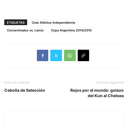
ETIQUETAS
Club Atlético Independiente
Concentrados vs. Lanús
Copa Argentina 2014/2015
Artículo anterior
Artículo siguiente
Cebolla de Selección
Rojos por el mundo: golazo
del Kun al Chelsea