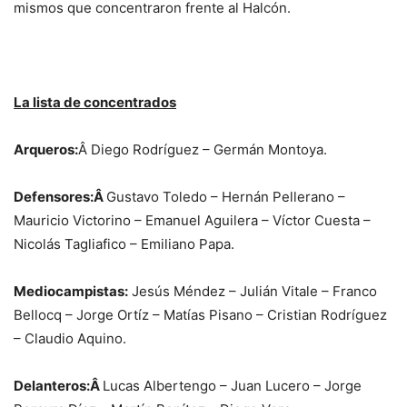
mismos que concentraron frente al Halcón.
La lista de concentrados
Arqueros:
Â Diego Rodríguez – Germán Montoya.
Defensores:Â
Gustavo Toledo – Hernán Pellerano –
Mauricio Victorino – Emanuel Aguilera – Víctor Cuesta –
Nicolás Tagliafico – Emiliano Papa.
Mediocampistas:
Jesús Méndez – Julián Vitale – Franco
Bellocq – Jorge Ortíz – Matías Pisano – Cristian Rodríguez
– Claudio Aquino.
Delanteros:Â
Lucas Albertengo – Juan Lucero – Jorge