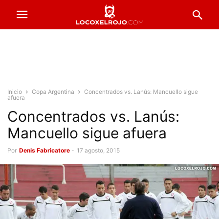
Inicio
Copa Argentina
Concentrados vs. Lanús: Mancuello sigue
afuera
Concentrados vs. Lanús:
Mancuello sigue afuera
Por
Denis Fabricatore
-
17 agosto, 2015