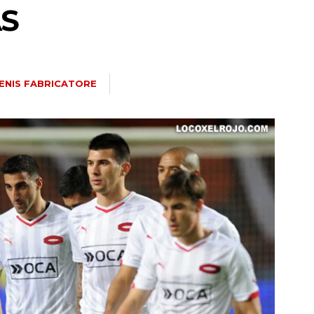
ÁS
ENIS FABRICATORE