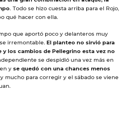
empo
. Todo se hizo cuesta arriba para el Rojo,
o qué hacer con ella.
mpo que aportó poco y delanteros muy
uese irremontable.
El planteo no sirvió para
e y los cambios de Pellegrino esta vez no
Independiente se despidió una vez más en
men y
se quedó con una chances menos
ay mucho para corregir y el sábado se viene
uan.