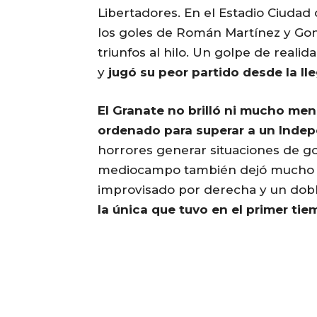
Libertadores. En el Estadio Ciudad 
los goles de Román Martínez y Gonz
triunfos al hilo. Un golpe de realid
y
jugó su peor partido desde la l
El Granate no brilló ni mucho meno
ordenado para superar a un Indep
horrores generar situaciones de gol
mediocampo también dejó mucho q
improvisado por derecha y un doble 
la única que tuvo en el primer ti