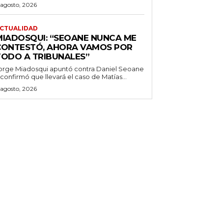
 agosto, 2026
CTUALIDAD
MIADOSQUI: “SEOANE NUNCA ME
CONTESTÓ, AHORA VAMOS POR
TODO A TRIBUNALES”
orge Miadosqui apuntó contra Daniel Seoane
 confirmó que llevará el caso de Matías...
 agosto, 2026