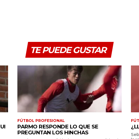
TE PUEDE GUSTAR
FÚTBOL PROFESIONAL
FÚT
UI
PARMO RESPONDE LO QUE SE
¿L
PREGUNTAN LOS HINCHAS
Seb