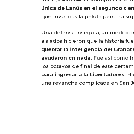
única de Lanús en el segundo ti
que tuvo más la pelota pero no sup
Una defensa insegura, un medioca
aislados hicieron que la historia f
quebrar la inteligencia del Granat
ayudaron en nada
. Fue así como 
los octavos de final de este certa
para ingresar a la Libertadores
. H
una revancha complicada en San J