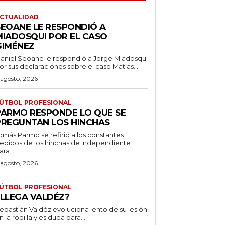
CTUALIDAD
SEOANE LE RESPONDIÓ A
MIADOSQUI POR EL CASO
GIMÉNEZ
aniel Seoane le respondió a Jorge Miadosqui
or sus declaraciones sobre el caso Matías...
 agosto, 2026
ÚTBOL PROFESIONAL
PARMO RESPONDE LO QUE SE
PREGUNTAN LOS HINCHAS
omás Parmo se refirió a los constantes
edidos de los hinchas de Independiente
ara...
 agosto, 2026
ÚTBOL PROFESIONAL
¿LLEGA VALDÉZ?
ebastián Valdéz evoluciona lento de su lesión
n la rodilla y es duda para...