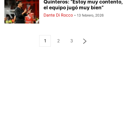
Quinteros: “Estoy muy contento,
el equipo jugó muy bien”
Dante Di Rocco
-
13 febrero, 2026
1
2
3