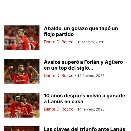
Abaldo, un golazo que tapó un
flojo partido
Dante Di Rocco
-
15 febrero, 2026
Ávalos superó a Forlán y Agüero
en un top del siglo...
Dante Di Rocco
-
14 febrero, 2026
10 años después volvió a ganarle
a Lanús en casa
Dante Di Rocco
-
14 febrero, 2026
Las claves del triunfo ante Lanús