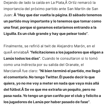
Dejando de lado la caída en La Plata,Â Ortíz remarcó la
importancia del próximo partido ante San Martín de San
Juan:
Â “Hay que dar vuelta la página. El sábado tenemos
un partido muy importante y lo tenemos que tomar como
una final, porque si ganamos estaríamos entrando a la
Liguilla. Es un club grande y hay que pelear todo”
.
Finalmente, se refirió al twit de Alejandro Marón, en el
queÂ enviabaÂ
“felicitaciones a los jugadores que eligen a
Lanús todos los días”
. Cuando le consultaron si lo tomó
como una indirecta por su salida del Granate, el
MarcianoÂ fue claro:
“Ni bien terminó el partido, me llegó
el comentario. No tengo Twitter. Él puede decir lo que
quiera, yo no me voy a meter en nada que vaya más allá
del fútbol.Â Se ve que me extraña un poquito, pero no
pasa nada. Yo tengo un gran cariño por el club y felicito a
los jugadores de Lanús por haber pasado de fase”
.