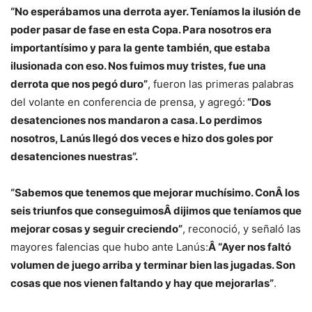
“No esperábamos una derrota ayer. Teníamos la ilusión de
poder pasar de fase en esta Copa. Para nosotros era
importantísimo y para la gente también, que estaba
ilusionada con eso. Nos fuimos muy tristes, fue una
derrota que nos pegó duro”
, fueron las primeras palabras
del volante en conferencia de prensa, y agregó:
“Dos
desatenciones nos mandaron a casa. Lo perdimos
nosotros, Lanús llegó dos veces e hizo dos goles por
desatenciones nuestras”.
“Sabemos que tenemos que mejorar muchísimo. ConÂ los
seis triunfos que conseguimosÂ dijimos que teníamos que
mejorar cosas y seguir creciendo”
, reconoció, y señaló las
mayores falencias que hubo ante Lanús:
Â “Ayer nos faltó
volumen de juego arriba y terminar bien las jugadas. Son
cosas que nos vienen faltando y hay que mejorarlas”
.