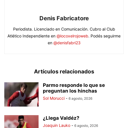
Denis Fabricatore
Periodista. Licenciado en Comunicación. Cubro al Club
Atlético Independiente en
@locoxelrojoweb
. Podés seguirme
en
@denisfabri23
Artículos relacionados
Parmo responde lo que se
preguntan los hinchas
Sol Morucci
-
6 agosto, 2026
¿Llega Valdéz?
Joaquin Lauko
-
6 agosto, 2026