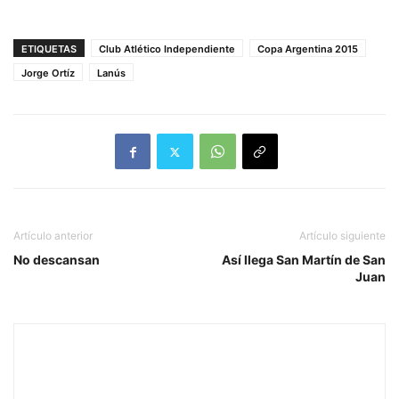
ETIQUETAS
Club Atlético Independiente
Copa Argentina 2015
Jorge Ortíz
Lanús
Artículo anterior
Artículo siguiente
No descansan
Así llega San Martín de San
Juan