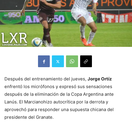
Después del entrenamiento del jueves,
Jorge Ortíz
enfrentó los micrófonos y expresó sus sensaciones
después de la eliminación de la Copa Argentina ante
Lanús. El Marcianohizo autocrítica por la derrota y
aprovechó para responder una supuesta chicana del
presidente del Granate.