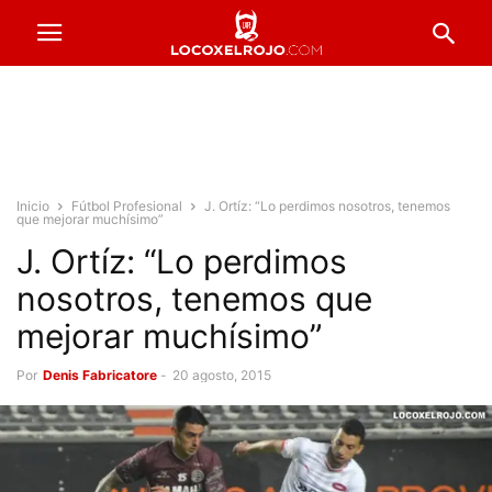
Inicio
Fútbol Profesional
J. Ortíz: “Lo perdimos nosotros, tenemos
que mejorar muchísimo”
J. Ortíz: “Lo perdimos
nosotros, tenemos que
mejorar muchísimo”
Por
Denis Fabricatore
-
20 agosto, 2015