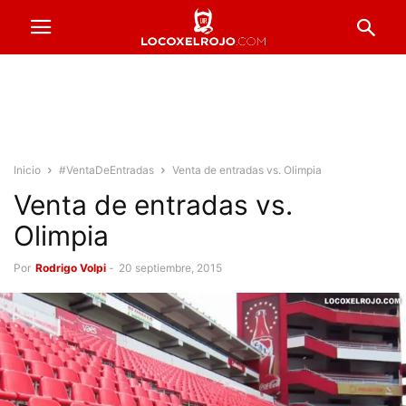
Inicio
#VentaDeEntradas
Venta de entradas vs. Olimpia
Venta de entradas vs.
Olimpia
Por
Rodrigo Volpi
-
20 septiembre, 2015