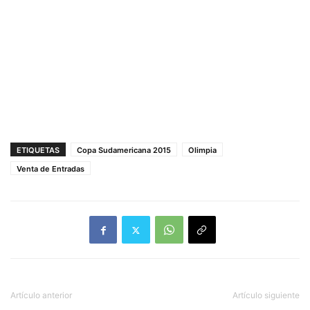
ETIQUETAS
Copa Sudamericana 2015
Olimpia
Venta de Entradas
Artículo anterior
Artículo siguiente