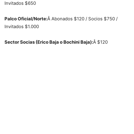
Invitados $650
Palco Oficial/Norte:
Â Abonados $120 / Socios $750 /
Invitados $1.000
Sector Socias (Erico Baja o Bochini Baja):
Â $120