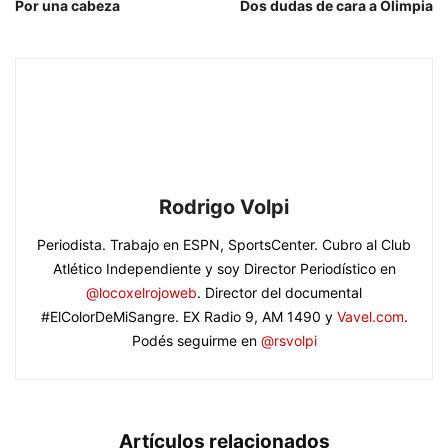
Por una cabeza
Dos dudas de cara a Olimpia
Rodrigo Volpi
Periodista. Trabajo en ESPN, SportsCenter. Cubro al Club
Atlético Independiente y soy Director Periodístico en
@locoxelrojoweb
. Director del documental
#ElColorDeMiSangre. EX Radio 9, AM 1490 y
Vavel.com
.
Podés seguirme en
@rsvolpi
Artículos relacionados