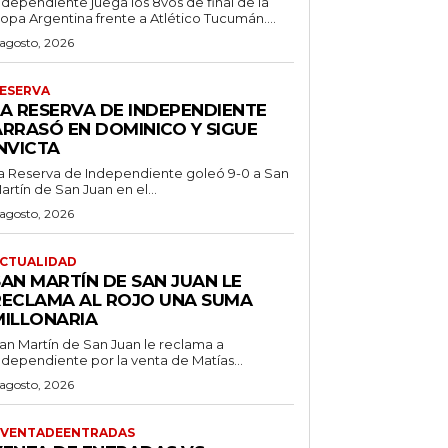
ndependiente juega los 8vos de final de la
opa Argentina frente a Atlético Tucumán....
 agosto, 2026
ESERVA
LA RESERVA DE INDEPENDIENTE
ARRASÓ EN DOMINICO Y SIGUE
NVICTA
a Reserva de Independiente goleó 9-0 a San
artín de San Juan en el...
 agosto, 2026
CTUALIDAD
SAN MARTÍN DE SAN JUAN LE
RECLAMA AL ROJO UNA SUMA
MILLONARIA
an Martín de San Juan le reclama a
ndependiente por la venta de Matías...
 agosto, 2026
VENTADEENTRADAS