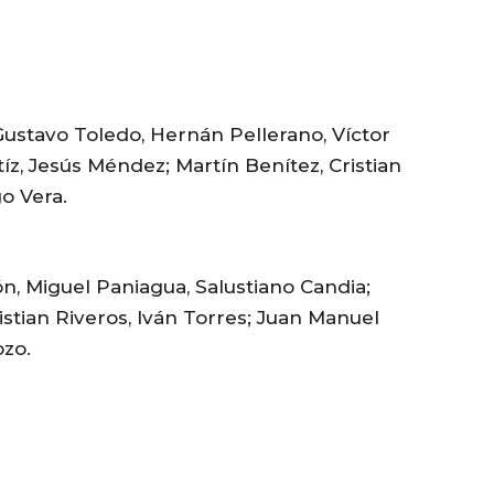
ustavo Toledo, Hernán Pellerano, Víctor
tíz, Jesús Méndez; Martín Benítez, Cristian
o Vera.
n, Miguel Paniagua, Salustiano Candia;
istian Riveros, Iván Torres; Juan Manuel
ozo.