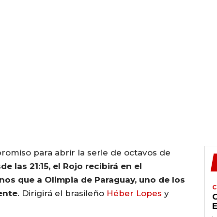
omiso para abrir la serie de octavos de
de las 21:15, el Rojo recibirá en el
os que a Olimpia de Paraguay, uno de los
C
ente
. Dirigirá el brasileño
Héber Lopes
y
C