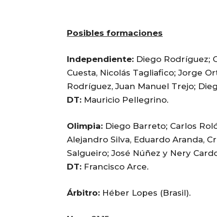
Posibles formaciones
Independiente:
Diego Rodríguez; G
Cuesta, Nicolás Tagliafico; Jorge Or
Rodríguez, Juan Manuel Trejo; Dieg
DT:
Mauricio Pellegrino.
Olimpia:
Diego Barreto; Carlos Roló
Alejandro Silva, Eduardo Aranda, Cr
Salgueiro; José Núñez y Nery Card
DT:
Francisco Arce.
Árbitro:
Héber Lopes (Brasil).