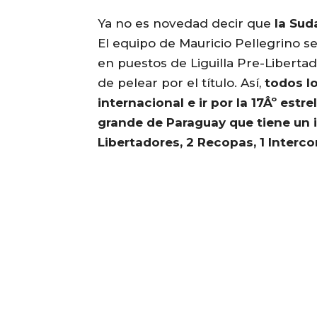
Ya no es novedad decir que
la Sud
El equipo de Mauricio Pellegrino s
en puestos de Liguilla Pre-Liberta
de pelear por el título. Así,
todos lo
internacional e ir por la 17Âº estrel
grande de Paraguay que tiene un 
Libertadores,
2 Recopas,
1 Interc