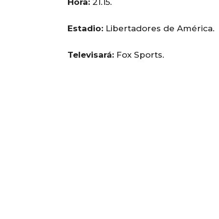
Hora:
21.15.
Estadio:
Libertadores de América.
Televisará:
Fox Sports.