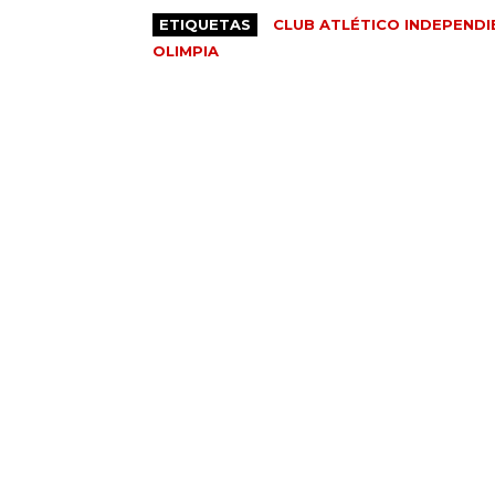
ETIQUETAS
CLUB ATLÉTICO INDEPENDI
OLIMPIA