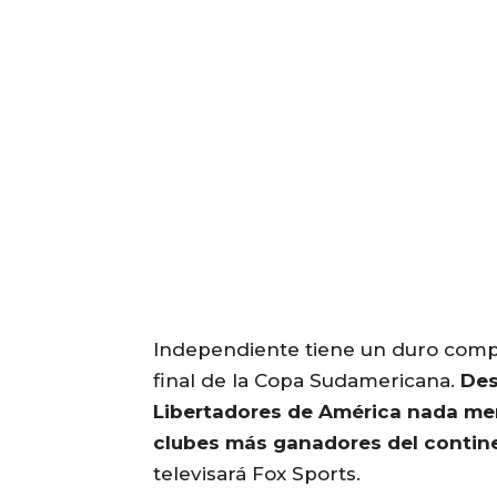
Independiente tiene un duro compr
final de la Copa Sudamericana.
Des
Libertadores de América nada men
clubes más ganadores del contin
televisará Fox Sports.