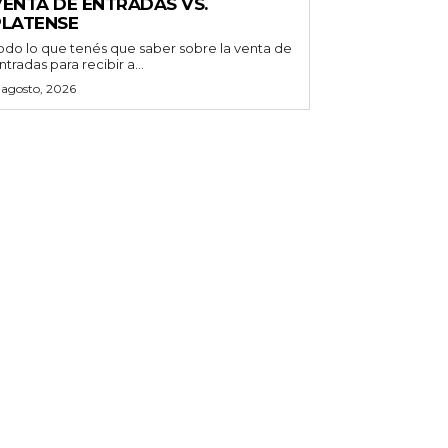
VENTA DE ENTRADAS VS.
PLATENSE
odo lo que tenés que saber sobre la venta de
ntradas para recibir a...
 agosto, 2026