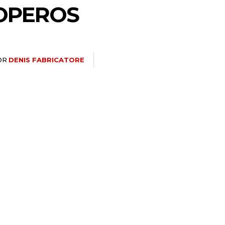
OPEROS
OR
DENIS FABRICATORE