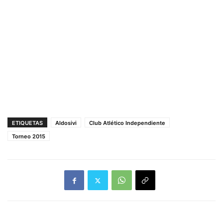
ETIQUETAS
Aldosivi
Club Atlético Independiente
Torneo 2015