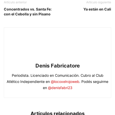
Artículo anterior
Artículo siguiente
Concentrados vs. Santa Fe:
Ya están en Cali
con el Cebolla y sin Pisano
Denis Fabricatore
Periodista. Licenciado en Comunicación. Cubro al Club
Atlético Independiente en
@locoxelrojoweb
. Podés seguirme
en
@denisfabri23
Artículos relacionados