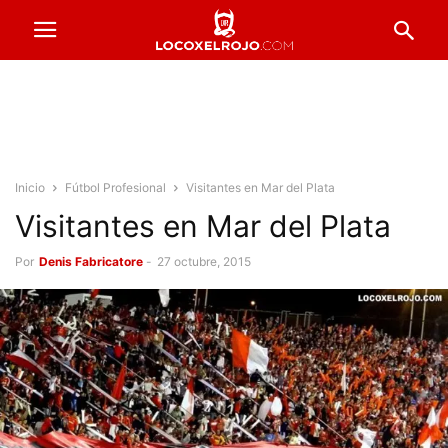
Inicio
Fútbol Profesional
Visitantes en Mar del Plata
Visitantes en Mar del Plata
Por
Denis Fabricatore
-
27 octubre, 2015