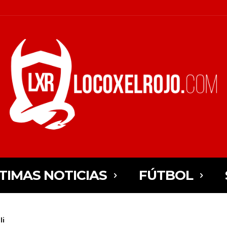
TIMAS NOTICIAS
FÚTBOL
li