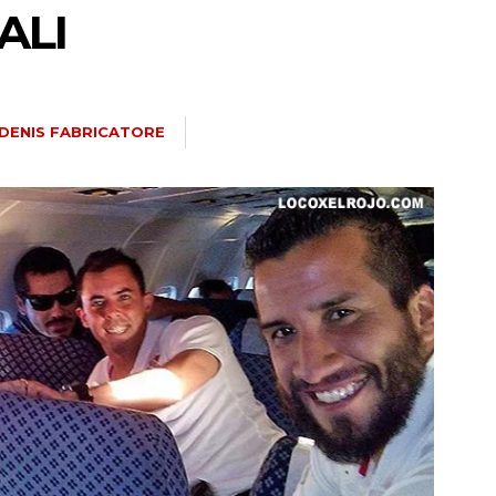
ALI
DENIS FABRICATORE