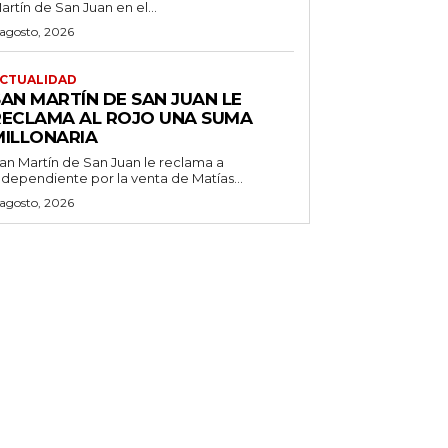
artín de San Juan en el...
 agosto, 2026
CTUALIDAD
SAN MARTÍN DE SAN JUAN LE
RECLAMA AL ROJO UNA SUMA
MILLONARIA
an Martín de San Juan le reclama a
ndependiente por la venta de Matías...
 agosto, 2026