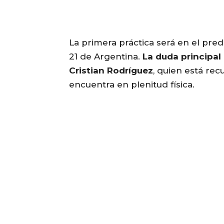
La primera práctica será en el pre
21 de Argentina.
La duda principal
Cristian Rodríguez
, quien está rec
encuentra en plenitud física.