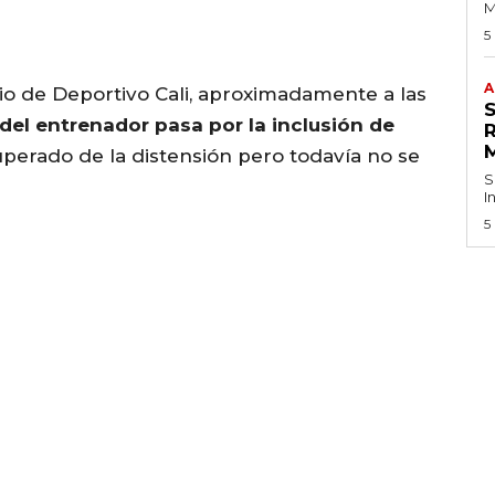
M
5
A
dio de Deportivo Cali, aproximadamente a las
 del entrenador pasa por la inclusión de
uperado de la distensión pero todavía no se
S
I
5