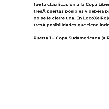
fue la clasificación a la Copa Libe
tresÂ puertas posibles y deberá p
no se le cierre una. En LocoXelRo
tresÂ posibilidades que tiene Ind
Puerta 1 – Copa Sudamericana (a 