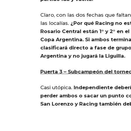
Claro, con las dos fechas que falta
las localías.
¿Por qué Racing no est
Rosario Central están 1° y 2° en el 
Copa Argentina. Si ambos termina
clasificará directo a fase de grup
Argentina y no jugará la Liguilla.
Puerta 3 – Subcampeón del torneo
Casi utópica.
Independiente deberí
perder ambos o sacar un punto c
San Lorenzo y Racing también de