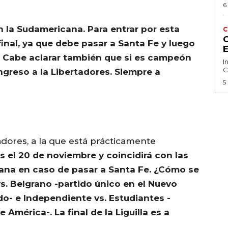
6
n la Sudamericana. Para entrar por esta
C
C
final, ya que debe pasar a Santa Fe y luego
l. Cabe aclarar también que si es campeón
I
C
ngreso a la Libertadores. Siempre a
5
adores, a la que está prácticamente
s el 20 de noviembre y coincidirá con las
ana en caso de pasar a Santa Fe. ¿Cómo se
s. Belgrano -partido único en el Nuevo
o- e Independiente vs. Estudiantes -
 América-. La final de la Liguilla es a