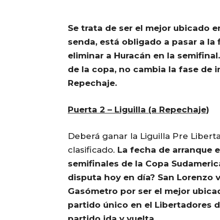
Se trata de ser el mejor ubicado e
senda, está obligado a pasar a la 
eliminar a Huracán en la semifina
de la copa, no cambia la fase de i
Repechaje.
Puerta 2 – Liguilla (a Repechaje)
Deberá ganar la Liguilla Pre Libert
clasificado.
La fecha de arranque e
semifinales de la Copa Sudameric
disputa hoy en día? San Lorenzo v
Gasómetro por ser el mejor ubicad
partido único en el Libertadores de
partido ida y vuelta.