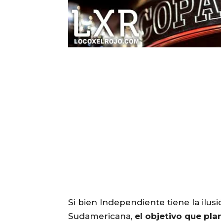
Si bien Independiente tiene la ilu
Sudamericana,
el objetivo que plan