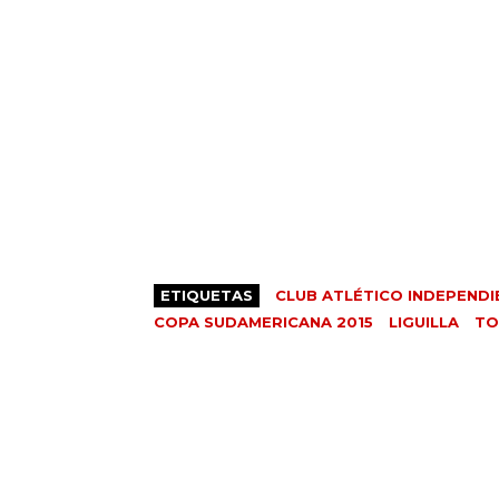
ETIQUETAS
CLUB ATLÉTICO INDEPENDI
COPA SUDAMERICANA 2015
LIGUILLA
TO