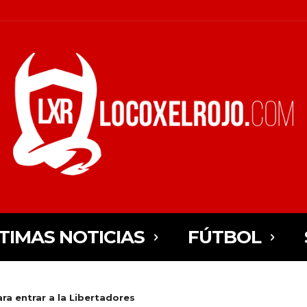
TIMAS NOTICIAS
FÚTBOL
ra entrar a la Libertadores