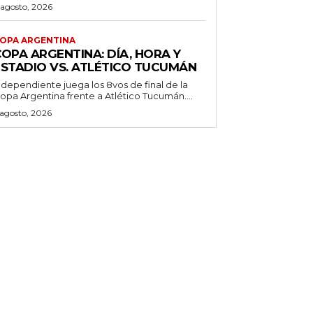
 agosto, 2026
OPA ARGENTINA
OPA ARGENTINA: DÍA, HORA Y
ESTADIO VS. ATLÉTICO TUCUMÁN
ndependiente juega los 8vos de final de la
opa Argentina frente a Atlético Tucumán....
 agosto, 2026