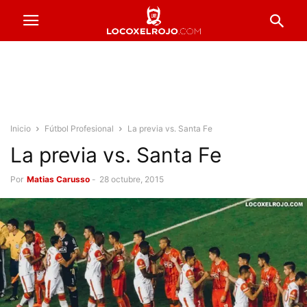
Inicio
Fútbol Profesional
La previa vs. Santa Fe
La previa vs. Santa Fe
Por
Matias Carusso
-
28 octubre, 2015