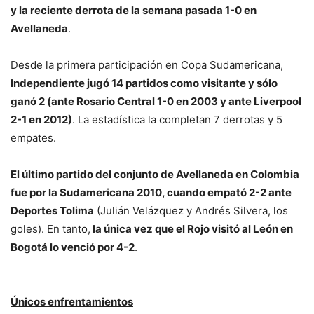
y la reciente derrota de la semana pasada 1-0 en
Avellaneda
.
Desde la primera participación en Copa Sudamericana,
Independiente jugó 14 partidos como visitante y sólo
ganó 2 (ante Rosario Central 1-0 en 2003 y ante Liverpool
2-1 en 2012)
. La estadística la completan 7 derrotas y 5
empates.
El último partido del conjunto de Avellaneda en Colombia
fue por la Sudamericana 2010, cuando empató 2-2 ante
Deportes Tolima
(Julián Velázquez y Andrés Silvera, los
goles). En tanto,
la única vez que el Rojo visitó al León en
Bogotá lo venció por 4-2
.
Únicos enfrentamientos