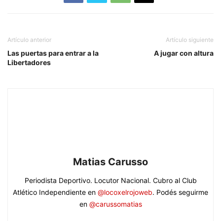
Artículo anterior
Artículo siguiente
Las puertas para entrar a la
A jugar con altura
Libertadores
Matias Carusso
Periodista Deportivo. Locutor Nacional. Cubro al Club
Atlético Independiente en
@locoxelrojoweb
. Podés seguirme
en
@carussomatias