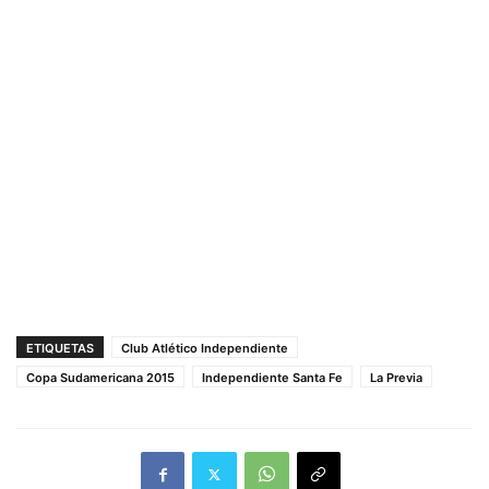
ETIQUETAS
Club Atlético Independiente
Copa Sudamericana 2015
Independiente Santa Fe
La Previa