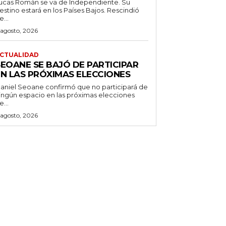
ucas Román se va de Independiente. Su
stino estará en los Países Bajos. Rescindió
e...
 agosto, 2026
CTUALIDAD
SEOANE SE BAJÓ DE PARTICIPAR
EN LAS PRÓXIMAS ELECCIONES
aniel Seoane confirmó que no participará de
ingún espacio en las próximas elecciones
e...
 agosto, 2026