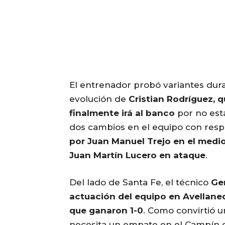
El entrenador probó variantes dur
evolución de
Cristian Rodríguez, 
finalmente irá al banco
por no esta
dos cambios en el equipo con resp
por Juan Manuel Trejo en el medi
Juan Martín Lucero en ataque
.
Del lado de Santa Fe, el técnico
Ge
actuación del equipo en Avellane
que ganaron 1-0
. Como convirtió u
necesita un empate en el Campín d