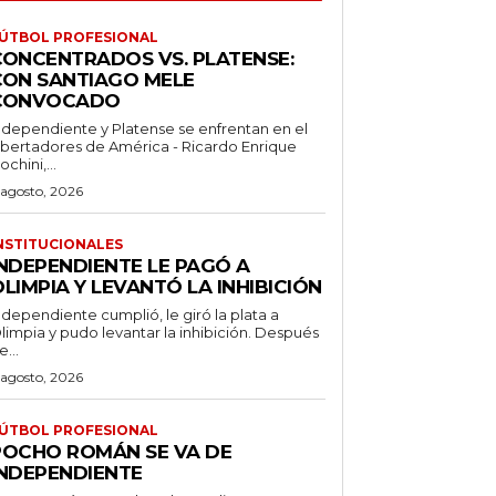
ÚTBOL PROFESIONAL
CONCENTRADOS VS. PLATENSE:
CON SANTIAGO MELE
CONVOCADO
ndependiente y Platense se enfrentan en el
ibertadores de América - Ricardo Enrique
ochini,...
 agosto, 2026
NSTITUCIONALES
INDEPENDIENTE LE PAGÓ A
LIMPIA Y LEVANTÓ LA INHIBICIÓN
ndependiente cumplió, le giró la plata a
limpia y pudo levantar la inhibición. Después
e...
 agosto, 2026
ÚTBOL PROFESIONAL
POCHO ROMÁN SE VA DE
INDEPENDIENTE