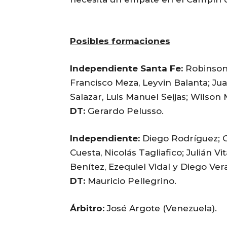
Posibles formaciones
Independiente Santa Fe:
Robinson 
Francisco Meza, Leyvin Balanta; Jua
Salazar, Luis Manuel Seijas; Wilson
DT:
Gerardo Pelusso.
Independiente:
Diego Rodríguez; G
Cuesta, Nicolás Tagliafico; Julián V
Benítez, Ezequiel Vidal y Diego Vera
DT:
Mauricio Pellegrino.
Árbitro:
José Argote (Venezuela).