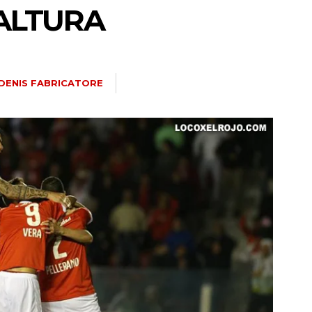
ALTURA
DENIS FABRICATORE