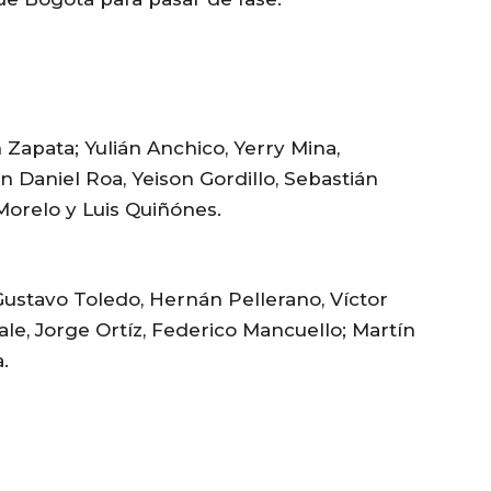
Zapata; Yulián Anchico, Yerry Mina,
n Daniel Roa, Yeison Gordillo, Sebastián
 Morelo y Luis Quiñónes.
ustavo Toledo, Hernán Pellerano, Víctor
itale, Jorge Ortíz, Federico Mancuello; Martín
.