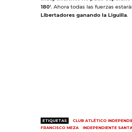
180′
. Ahora todas las fuerzas esta
Libertadores ganando la Liguilla
.
ETIQUETAS
CLUB ATLÉTICO INDEPENDI
FRANCISCO MEZA
INDEPENDIENTE SANTA