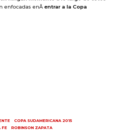
rán enfocadas enÂ
entrar a la Copa
ENTE
COPA SUDAMERICANA 2015
 FE
ROBINSON ZAPATA