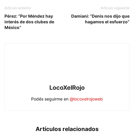
Artículo anterior
Artículo siguiente
Pérez: “Por Méndez hay
Damiani: “Denis nos dijo que
interés de dos clubes de
hagamos el esfuerzo”
México”
LocoXelRojo
Podés seguirme en
@locoxelrojoweb
Artículos relacionados