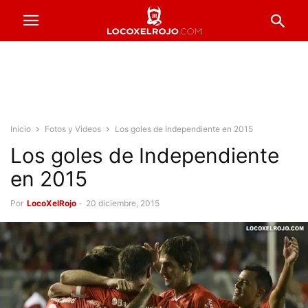
Inicio
Fotos y Videos
Los goles de Independiente en 2015
Los goles de Independiente
en 2015
Por
LocoXelRojo
-
20 diciembre, 2015