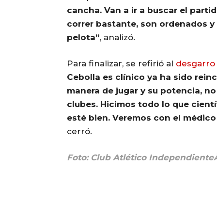
cancha. Van a ir a buscar el part
correr bastante, son ordenados y 
pelota”
, analizó.
Para finalizar, se refirió al
desgarro 
Cebolla es clínico ya ha sido rein
manera de jugar y su potencia, no
clubes. Hicimos todo lo que cien
esté bien. Veremos con el médico
cerró.
Foto: Club Atlético Independient