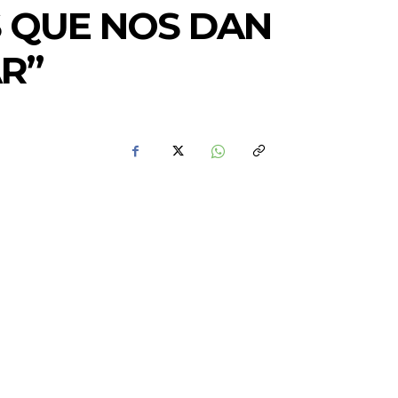
S QUE NOS DAN
AR”