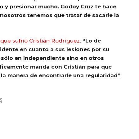
ido y presionar mucho. Godoy Cruz te hace
nosotros tenemos que tratar de sacarle la
que sufrió Cristián Rodríguez
.
“Lo de
cidente en cuanto a sus lesiones por su
 sólo en Independiente sino en otros
tíficamente manda con Cristián para que
 la manera de encontrarle una regularidad”
,
eÂ