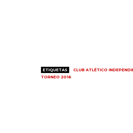
ETIQUETAS
CLUB ATLÉTICO INDEPENDI
TORNEO 2016