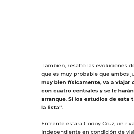
También, resaltó las evoluciones d
que es muy probable que ambos ju
muy bien físicamente, va a viajar
con cuatro centrales y se le harán
arranque. Si los estudios de esta 
la lista”
.
Enfrente estará Godoy Cruz, un riva
Independiente en condición de vis