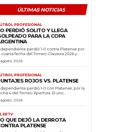
ÚLTIMAS NOTICIAS
ÚTBOL PROFESIONAL
O PERDIÓ SOLITO Y LLEGA
GOLPEADO PARA LA COPA
ARGENTINA
ndependiente perdió 1-0 contra Platense por
a cuarta fecha del Torneo Clausura 2026 y...
 agosto, 2026
ÚTBOL PROFESIONAL
PUNTAJES ROJOS VS. PLATENSE
ndependiente perdió 1-0 con Platense, por la
echa 4 del Torneo Apertura. El uno...
 agosto, 2026
LXRTV
LO QUE DEJÓ LA DERROTA
CONTRA PLATENSE