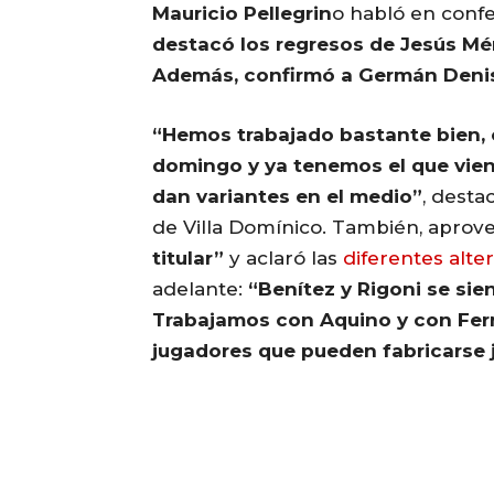
Mauricio Pellegrin
o habló en confe
destacó los regresos de Jesús Mén
Además, confirmó a Germán Denis
“Hemos trabajado bastante bien,
domingo y ya tenemos el que vie
dan variantes en el medio”
, desta
de Villa Domínico. También, aprov
titular”
y aclaró las
diferentes alte
adelante:
“Benítez y Rigoni se sie
Trabajamos con Aquino y con Fer
jugadores que pueden fabricarse 