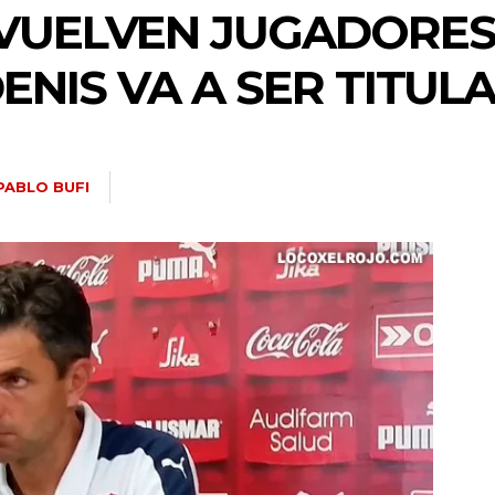
“VUELVEN JUGADORE
ENIS VA A SER TITUL
PABLO BUFI