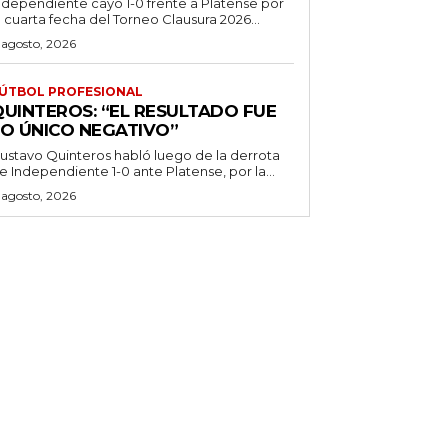
ndependiente cayó 1-0 frente a Platense por
a cuarta fecha del Torneo Clausura 2026...
 agosto, 2026
ÚTBOL PROFESIONAL
QUINTEROS: “EL RESULTADO FUE
LO ÚNICO NEGATIVO”
ustavo Quinteros habló luego de la derrota
e Independiente 1-0 ante Platense, por la...
 agosto, 2026