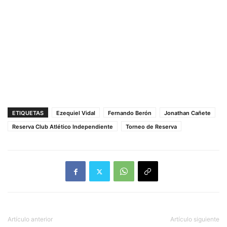
ETIQUETAS
Ezequiel Vidal
Fernando Berón
Jonathan Cañete
Reserva Club Atlético Independiente
Torneo de Reserva
Artículo anterior
Artículo siguiente