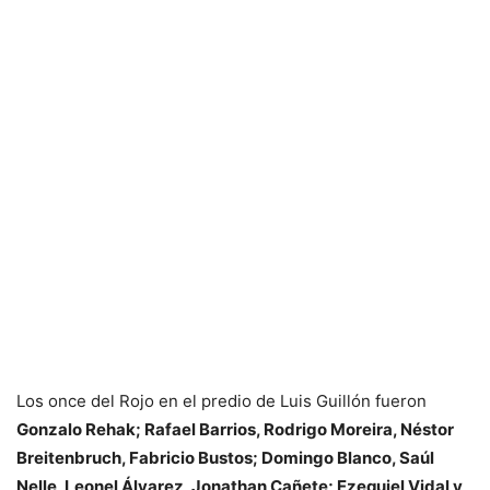
Los once del Rojo en el predio de Luis Guillón fueron
Gonzalo Rehak; Rafael Barrios, Rodrigo Moreira, Néstor
Breitenbruch, Fabricio Bustos; Domingo Blanco, Saúl
Nelle, Leonel Álvarez, Jonathan Cañete; Ezequiel Vidal y