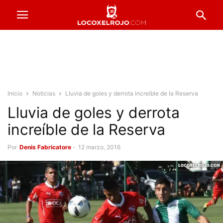
Inicio
Noticias
Lluvia de goles y derrota increíble de la Reserva
Lluvia de goles y derrota
increíble de la Reserva
Por
Denis Fabricatore
-
12 marzo, 2016