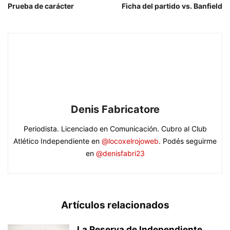
Prueba de carácter
Ficha del partido vs. Banfield
Denis Fabricatore
Periodista. Licenciado en Comunicación. Cubro al Club
Atlético Independiente en
@locoxelrojoweb
. Podés seguirme
en
@denisfabri23
Artículos relacionados
La Reserva de Independiente