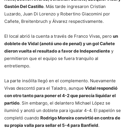
Gastón Del Castillo
. Más tarde ingresaron Cristian
Luzardo, Juan Di Lorenzo y Robertino Giacomini por
Cañete, Breitenbruch y Álvarez respectivamente.
El local abrió la cuenta a través de Franco Vivas, pero
un
doblete de Vidal (anotó uno de penal) y un gol Cañete
dieron vuelta el resultado a favor de Independiente
y
permitieron que el equipo se fuera tranquilo al
entretiempo.
La parte insólita llegó en el complemento. Nuevamente
Vivas descontó para el Taladro, aunque
Vidal respondió
con otro tanto para poner el 4-2 que parecía liquidar el
partido
. Sin embargo, el delantero Michael López se
iluminó y anotó un doblete para igualar 4-4. El papelón se
completó cuando
Rodrigo Moreira convirtió en contra de
su propia valla para sellar el 5-4 para Banfield
.