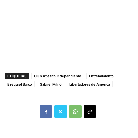
ETIQUETAS
Club Atlético Independiente
Entrenamiento
Ezequiel Barco
Gabriel Milito
Libertadores de América