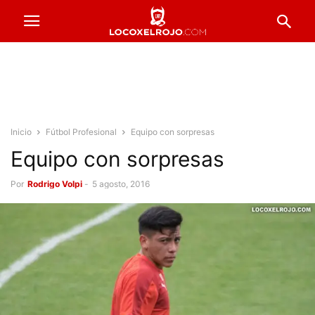
Inicio
Fútbol Profesional
Equipo con sorpresas
Equipo con sorpresas
Por
Rodrigo Volpi
-
5 agosto, 2016