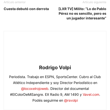
Artículo anterior
Artículo siguiente
Cuesta debutó con derrota
[LXR TV] Milito: “Lo de Pablo
Pérez no es sencillo, pero es
un jugador interesante”
Rodrigo Volpi
Periodista. Trabajo en ESPN, SportsCenter. Cubro al Club
Atlético Independiente y soy Director Periodístico en
@locoxelrojoweb
. Director del documental
#ElColorDeMiSangre. EX Radio 9, AM 1490 y
Vavel.com
.
Podés seguirme en
@rsvolpi