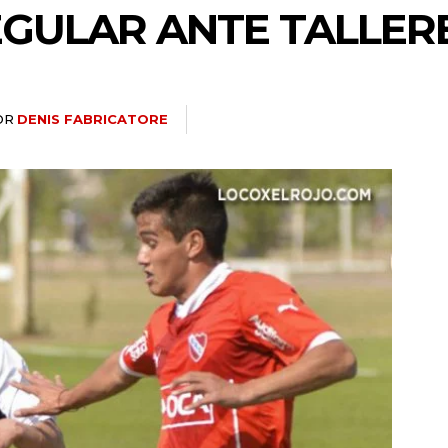
GULAR ANTE TALLER
OR
DENIS FABRICATORE