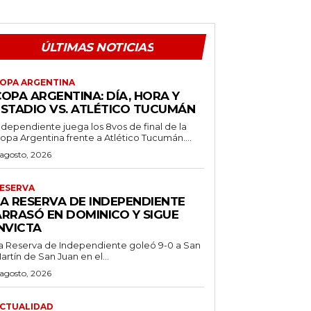
ÚLTIMAS NOTICIAS
OPA ARGENTINA
OPA ARGENTINA: DÍA, HORA Y
ESTADIO VS. ATLÉTICO TUCUMÁN
ndependiente juega los 8vos de final de la
opa Argentina frente a Atlético Tucumán....
 agosto, 2026
ESERVA
LA RESERVA DE INDEPENDIENTE
ARRASÓ EN DOMINICO Y SIGUE
NVICTA
a Reserva de Independiente goleó 9-0 a San
artín de San Juan en el...
 agosto, 2026
CTUALIDAD