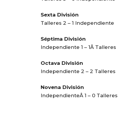
Sexta División
Talleres 2 – 1 Independiente
Séptima División
Independiente 1 – 1Â Talleres
Octava División
Independiente 2 – 2 Talleres
Novena División
IndependienteÂ 1 – 0 Talleres