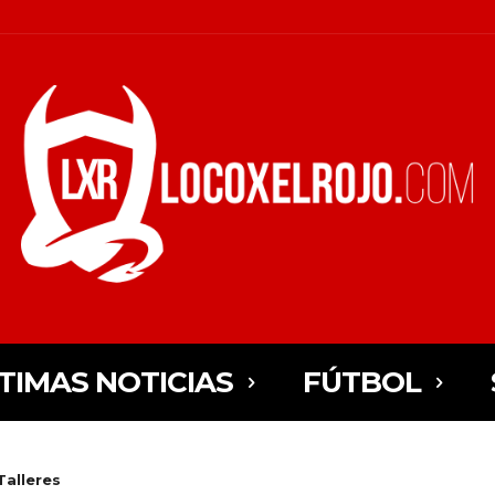
TIMAS NOTICIAS
FÚTBOL
Talleres