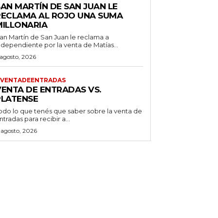
SAN MARTÍN DE SAN JUAN LE
RECLAMA AL ROJO UNA SUMA
MILLONARIA
an Martín de San Juan le reclama a
ndependiente por la venta de Matías...
 agosto, 2026
VENTADEENTRADAS
VENTA DE ENTRADAS VS.
PLATENSE
odo lo que tenés que saber sobre la venta de
ntradas para recibir a...
 agosto, 2026