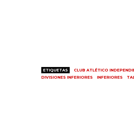
ETIQUETAS
CLUB ATLÉTICO INDEPENDI
DIVISIONES INFERIORES
INFERIORES
TA