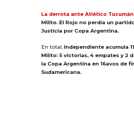
La derrota ante Atlético Tucumán
Milito. El Rojo no perdía un parti
Justicia por Copa Argentina.
En total,
Independiente acumula 11
Milito: 5 victorias, 4 empates y 2 
la Copa Argentina en 16avos de fi
Sudamericana.