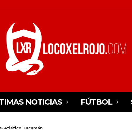
TIMAS NOTICIAS
FÚTBOL
s. Atlético Tucumán