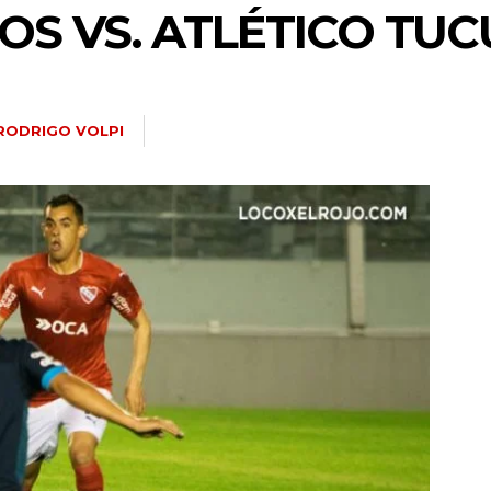
S VS. ATLÉTICO TU
RODRIGO VOLPI