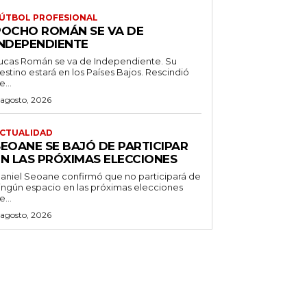
ÚTBOL PROFESIONAL
POCHO ROMÁN SE VA DE
INDEPENDIENTE
ucas Román se va de Independiente. Su
stino estará en los Países Bajos. Rescindió
e...
 agosto, 2026
CTUALIDAD
SEOANE SE BAJÓ DE PARTICIPAR
EN LAS PRÓXIMAS ELECCIONES
aniel Seoane confirmó que no participará de
ingún espacio en las próximas elecciones
e...
 agosto, 2026