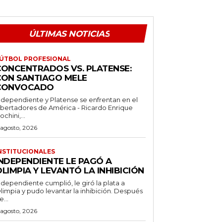
ÚLTIMAS NOTICIAS
ÚTBOL PROFESIONAL
CONCENTRADOS VS. PLATENSE:
CON SANTIAGO MELE
CONVOCADO
ndependiente y Platense se enfrentan en el
ibertadores de América - Ricardo Enrique
ochini,...
 agosto, 2026
NSTITUCIONALES
INDEPENDIENTE LE PAGÓ A
LIMPIA Y LEVANTÓ LA INHIBICIÓN
ndependiente cumplió, le giró la plata a
limpia y pudo levantar la inhibición. Después
e...
 agosto, 2026