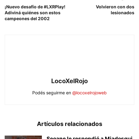
¡Nuevo desafío de #LXRPlay!
Volvieron con dos
Adiviná quiénes son estos
lesionados
campeones del 2002
LocoXelRojo
Podés seguirme en
@locoxelrojoweb
Artículos relacionados
Seoane le respondió a Miadosqui