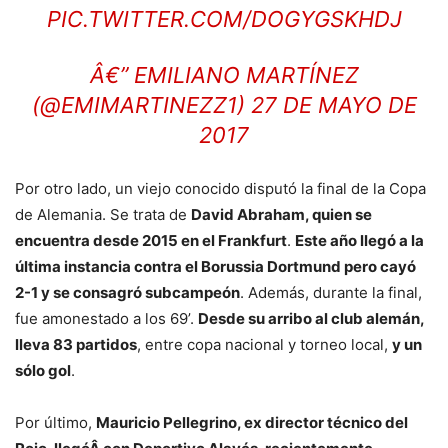
PIC.TWITTER.COM/DOGYGSKHDJ
Â€” EMILIANO MARTÍNEZ
(@EMIMARTINEZZ1)
27 DE MAYO DE
2017
Por otro lado, un viejo conocido disputó la final de la Copa
de Alemania. Se trata de
David Abraham, quien se
encuentra desde 2015 en el Frankfurt
.
Este año llegó a la
última instancia contra el Borussia Dortmund pero cayó
2-1 y se consagró subcampeón
. Además, durante la final,
fue amonestado a los 69’.
Desde su arribo al club alemán,
lleva 83 partidos
, entre copa nacional y torneo local,
y un
sólo gol
.
Por último,
Mauricio Pellegrino, ex director técnico del