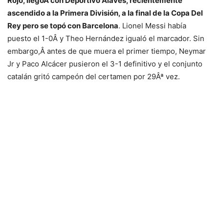
Rojo, llegóÂ con Deportivo Alavés, recientemente
ascendido a la Primera División, a la final de la Copa Del
Rey pero se topó con Barcelona
. Lionel Messi había
puesto el 1-0Â y Theo Hernández igualó el marcador. Sin
embargo,Â antes de que muera el primer tiempo, Neymar
Jr y Paco Alcácer pusieron el 3-1 definitivo y el conjunto
catalán gritó campeón del certamen por 29Âª vez.