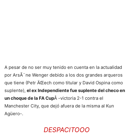
A pesar de no ser muy tenido en cuenta en la actualidad
por ArsÃ¨ne Wenger debido a los dos grandes arqueros
que tiene (Petr ÄŒech como titular y David Ospina como
suplente),
el ex Independiente fue suplente del checo en
un choque de la FA Cup
Â -victoria 2-1 contra el
Manchester City, que dejó afuera de la misma al Kun
Agüero-.
DESPACITOOO