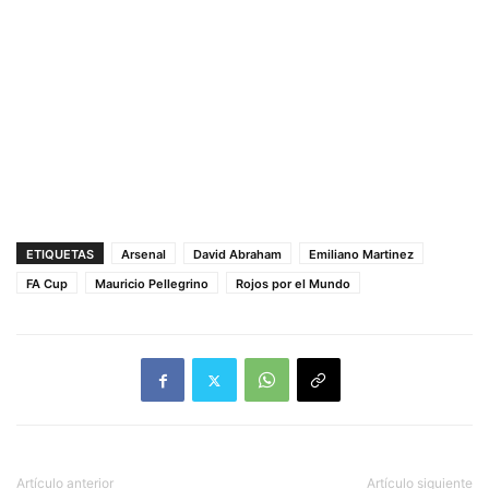
ETIQUETAS
Arsenal
David Abraham
Emiliano Martinez
FA Cup
Mauricio Pellegrino
Rojos por el Mundo
Artículo anterior
Artículo siguiente