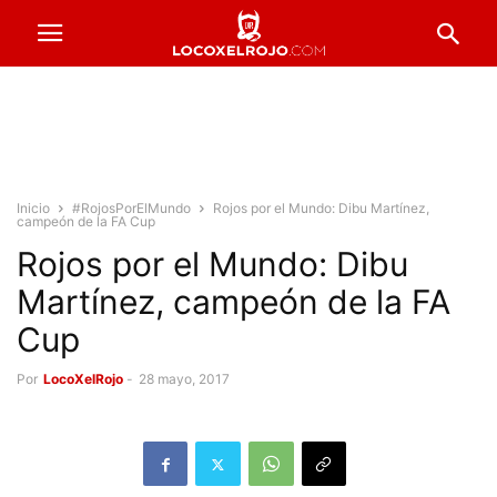
Inicio
#RojosPorElMundo
Rojos por el Mundo: Dibu Martínez,
campeón de la FA Cup
Rojos por el Mundo: Dibu
Martínez, campeón de la FA
Cup
Por
LocoXelRojo
-
28 mayo, 2017