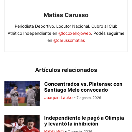
Matias Carusso
Periodista Deportivo. Locutor Nacional. Cubro al Club
Atlético Independiente en
@locoxelrojoweb
. Podés seguirme
en
@carussomatias
Artículos relacionados
Concentrados vs. Platense: con
Santiago Mele convocado
Joaquin Lauko
-
7 agosto, 2026
Independiente le pagó a Olimpia
y levantó la inhibición
Pablo Bufi
-
7 agosto, 2026