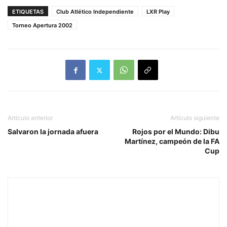
ETIQUETAS
Club Atlético Independiente
LXR Play
Torneo Apertura 2002
Artículo anterior
Artículo siguiente
Salvaron la jornada afuera
Rojos por el Mundo: Dibu
Martínez, campeón de la FA
Cup