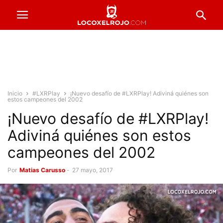
Inicio
#LXRPlay
¡Nuevo desafío de #LXRPlay! Adiviná quiénes son
estos campeones del 2002
¡Nuevo desafío de #LXRPlay!
Adiviná quiénes son estos
campeones del 2002
Por
Matias Carusso
-
27 mayo, 2017