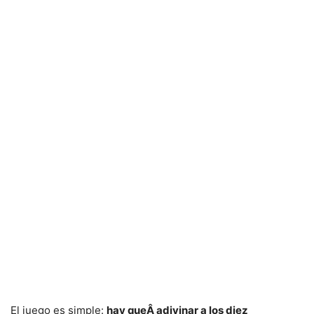
El juego es simple:
hay queÂ adivinar a los diez