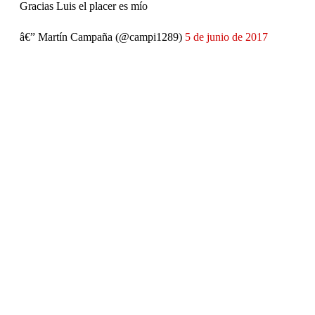
Gracias Luis el placer es mío
â€” Martín Campaña (@campi1289)
5 de junio de 2017