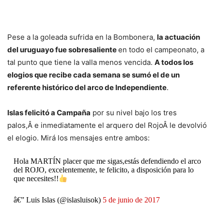
Pese a la goleada sufrida en la Bombonera,
la actuación
del uruguayo fue sobresaliente
en todo el campeonato, a
tal punto que tiene la valla menos vencida.
A todos los
elogios que recibe cada semana se sumó el de un
referente histórico del arco de Independiente
.
Islas felicitó a Campaña
por su nivel bajo los tres
palos,Â e inmediatamente el arquero del RojoÂ le devolvió
el elogio. Mirá los mensajes entre ambos:
Hola MARTÍN placer que me sigas,estás defendiendo el arco
del ROJO, excelentemente, te felicito, a disposición para lo
que necesites!!
â€” Luis Islas (@islasluisok)
5 de junio de 2017