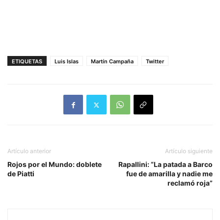
ETIQUETAS
Luis Islas
Martín Campaña
Twitter
Artículo anterior
Artículo siguiente
Rojos por el Mundo: doblete
Rapallini: “La patada a Barco
de Piatti
fue de amarilla y nadie me
reclamó roja”