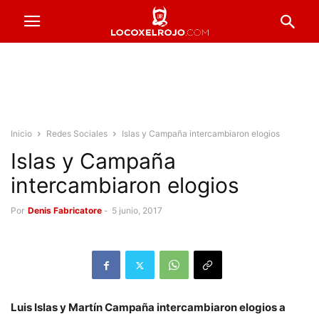
Inicio
Redes Sociales
Islas y Campaña intercambiaron elogios
Islas y Campaña
intercambiaron elogios
Por
Denis Fabricatore
-
5 junio, 2017
Luis Islas y Martín Campaña intercambiaron elogios a