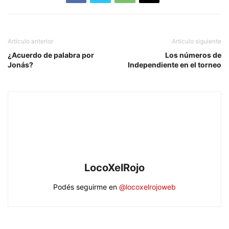
Artículo anterior
Artículo siguiente
¿Acuerdo de palabra por
Los números de
Jonás?
Independiente en el torneo
LocoXelRojo
Podés seguirme en
@locoxelrojoweb