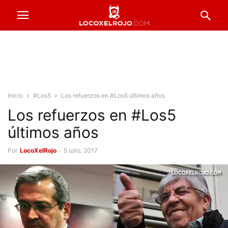
Inicio
#Los5
Los refuerzos en #Los5 últimos años
Los refuerzos en #Los5
últimos años
Por
LocoXelRojo
-
5 julio, 2017