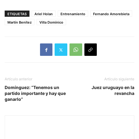
ETIQUETAS
Ariel Holan
Entrenamiento
Fernando Amorebieta
Martín Benítez
Villa Domínico
Artículo anterior
Artículo siguiente
Domínguez: “Tenemos un
Juez uruguayo en la
partido importante y hay que
revancha
ganarlo”