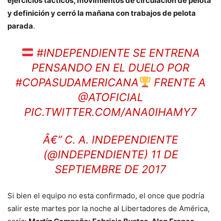
ejercicios tácticos, movimientos de circulación de pelota
y definición y cerró la mañana con trabajos de pelota
parada
.
#INDEPENDIENTE
SE ENTRENA
PENSANDO EN EL DUELO POR
#COPASUDAMERICANA
FRENTE A
@ATOFICIAL
PIC.TWITTER.COM/ANA0IHAMY7
Â€” C. A. INDEPENDIENTE
(@INDEPENDIENTE)
11 DE
SEPTIEMBRE DE 2017
Si bien el equipo no esta confirmado, el once que podría
salir este martes por la noche al Libertadores de América,