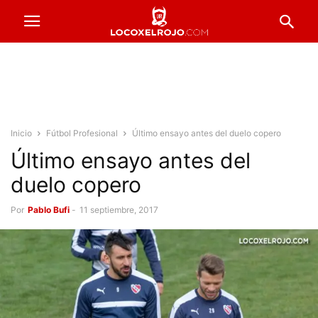
Inicio
Fútbol Profesional
Último ensayo antes del duelo copero
Último ensayo antes del
duelo copero
Por
Pablo Bufi
-
11 septiembre, 2017