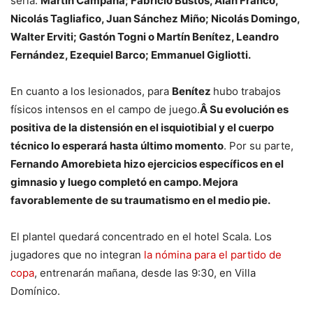
sería:
Martín Campaña; Fabricio Bustos, Alan Franco,
Nicolás Tagliafico, Juan Sánchez Miño; Nicolás Domingo,
Walter Erviti; Gastón Togni o Martín Benítez, Leandro
Fernández, Ezequiel Barco; Emmanuel Gigliotti.
En cuanto a los lesionados, para
Benítez
hubo trabajos
físicos intensos en el campo de juego.
Â Su evolución es
positiva de la distensión en el isquiotibial y el cuerpo
técnico lo esperará hasta último momento
. Por su parte,
Fernando Amorebieta hizo ejercicios específicos en el
gimnasio y luego completó en campo. Mejora
favorablemente de su traumatismo en el medio pie.
El plantel quedará concentrado en el hotel Scala. Los
jugadores que no integran
la nómina para el partido de
copa
, entrenarán mañana, desde las 9:30, en Villa
Domínico.