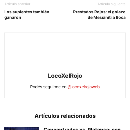
Artículo anterior
Artículo siguiente
Los suplentes también
Prestados Rojos: el golazo
ganaron
de Messiniti a Boca
LocoXelRojo
Podés seguirme en
@locoxelrojoweb
Artículos relacionados
Concentrados vs. Platense: con