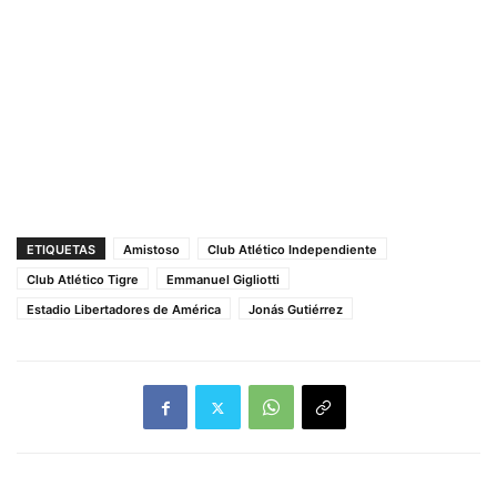
ETIQUETAS
Amistoso
Club Atlético Independiente
Club Atlético Tigre
Emmanuel Gigliotti
Estadio Libertadores de América
Jonás Gutiérrez