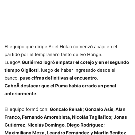
El equipo que dirige Ariel Holan comenzó abajo en el
partido por el tempranero tanto de Ivo Hongn.
LuegoÂ
Gutiérrez logró empatar el cotejo y en el segundo
tiempo Gigliotti
, luego de haber ingresado desde el
banco,
puso cifras definitivas al encuentro
.
CabeÂ destacar que el Puma había errado un penal
anteriormente
.
El equipo formó con:
Gonzalo Rehak; Gonzalo Asís, Alan
Franco, Fernando Amorebieta, Nicolás Tagliafico; Jonas
Gutiérrez, Nicolás Domingo, Diego Rodríguez;
Maximiliano Meza, Leandro Fernández y Martín Benítez
.