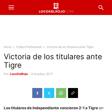
Inicio
Fútbol Profesional
Victoria de los titulares ante Tigre
Victoria de los titulares ante
Tigre
Por
LocoXelRojo
-
6 octubre, 2017
Los titulares de Independiente vencieron 2-1 a Tigre
en