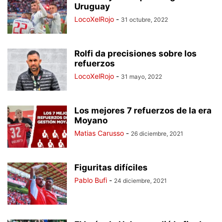
Uruguay
LocoXelRojo
-
31 octubre, 2022
Rolfi da precisiones sobre los
refuerzos
LocoXelRojo
-
31 mayo, 2022
Los mejores 7 refuerzos de la era
Moyano
Matias Carusso
-
26 diciembre, 2021
Figuritas difíciles
Pablo Bufi
-
24 diciembre, 2021