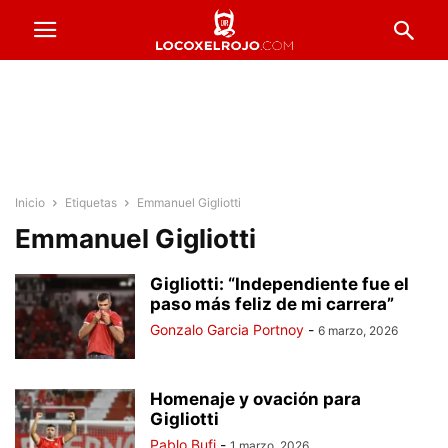
Inicio
Etiquetas
Emmanuel Gigliotti
Emmanuel Gigliotti
Gigliotti: “Independiente fue el
paso más feliz de mi carrera”
Gonzalo Garcia Portnoy
-
6 marzo, 2026
Homenaje y ovación para
Gigliotti
Pablo Bufi
-
1 marzo, 2026