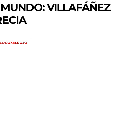
 MUNDO: VILLAFÁÑEZ 
RECIA
LOCOXELROJO