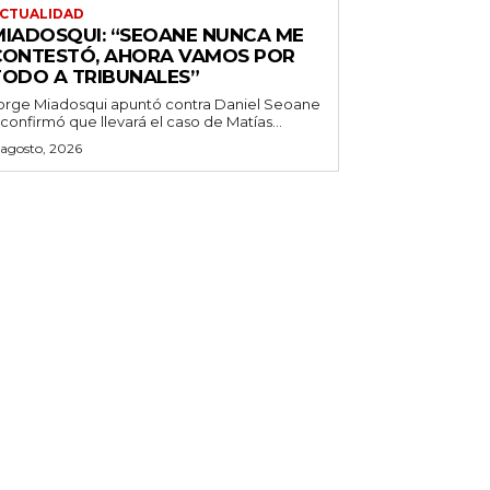
CTUALIDAD
MIADOSQUI: “SEOANE NUNCA ME
CONTESTÓ, AHORA VAMOS POR
TODO A TRIBUNALES”
orge Miadosqui apuntó contra Daniel Seoane
 confirmó que llevará el caso de Matías...
 agosto, 2026