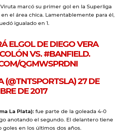
 Viruta marcó su primer gol en la Superliga
e en el área chica. Lamentablemente para él,
uedó igualado en 1.
IRÁ ELGOL DE DIEGO VERA
COLÓN
VS.
#BANFIELD
.
R.COM/QGMWSPRDNI
LA (@TNTSPORTSLA)
27 DE
BRE DE 2017
ma La Plata):
fue parte de la goleada 4-0
go anotando el segundo. El delantero tiene
 goles en los últimos dos años.