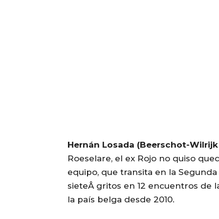
Hernán Losada (Beerschot-Wilrijk 
Roeselare, el ex Rojo no quiso qued
equipo, que transita en la Segunda D
sieteÂ gritos en 12 encuentros de
la país belga desde 2010.