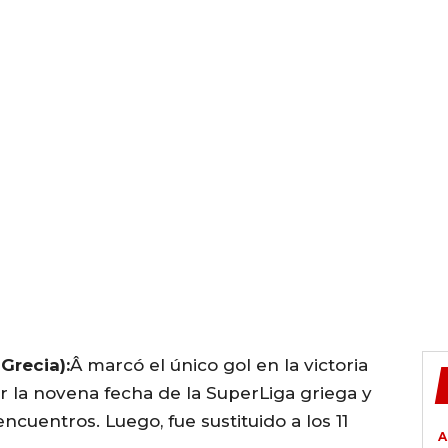
Grecia):
Â marcó el único gol en la victoria
 la novena fecha de la SuperLiga griega y
ncuentros. Luego, fue sustituido a los 11
A