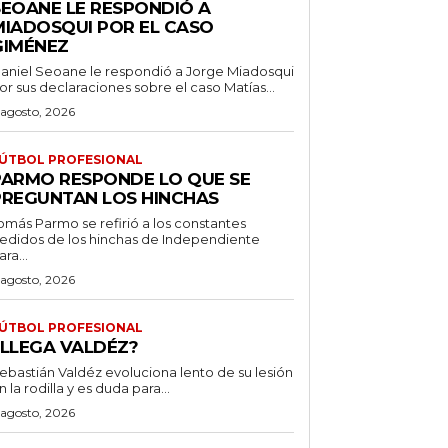
SEOANE LE RESPONDIÓ A
MIADOSQUI POR EL CASO
GIMÉNEZ
aniel Seoane le respondió a Jorge Miadosqui
or sus declaraciones sobre el caso Matías...
 agosto, 2026
ÚTBOL PROFESIONAL
PARMO RESPONDE LO QUE SE
PREGUNTAN LOS HINCHAS
omás Parmo se refirió a los constantes
edidos de los hinchas de Independiente
ara...
 agosto, 2026
ÚTBOL PROFESIONAL
¿LLEGA VALDÉZ?
ebastián Valdéz evoluciona lento de su lesión
n la rodilla y es duda para...
 agosto, 2026