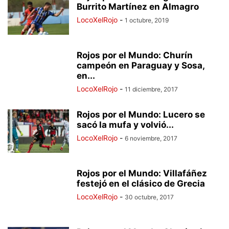
Burrito Martínez en Almagro
LocoXelRojo
-
1 octubre, 2019
Rojos por el Mundo: Churín
campeón en Paraguay y Sosa,
en...
LocoXelRojo
-
11 diciembre, 2017
Rojos por el Mundo: Lucero se
sacó la mufa y volvió...
LocoXelRojo
-
6 noviembre, 2017
Rojos por el Mundo: Villafáñez
festejó en el clásico de Grecia
LocoXelRojo
-
30 octubre, 2017