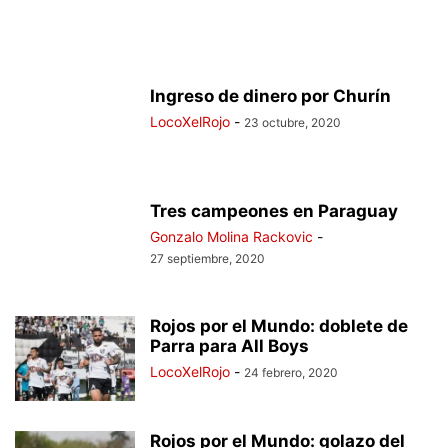
Ingreso de dinero por Churín
LocoXelRojo
-
23 octubre, 2020
Tres campeones en Paraguay
Gonzalo Molina Rackovic
-
27 septiembre, 2020
Rojos por el Mundo: doblete de
Parra para All Boys
LocoXelRojo
-
24 febrero, 2020
Rojos por el Mundo: golazo del