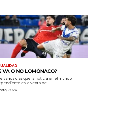
TUALIDAD
E VA O NO LOMÓNACO?
e varios días que la noticia en el mundo
pendiente es la venta de...
osto, 2026