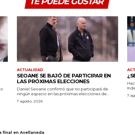
TE PUEDE GUSTAR
ACTUALIDAD
AC
SEOANE SE BAJÓ DE PARTICIPAR EN
¿S
LAS PRÓXIMAS ELECCIONES
Hac
Inde
no
Daniel Seoane confirmó que no participará de
ningún espacio en las próximas elecciones de...
7 ag
7 agosto, 2026