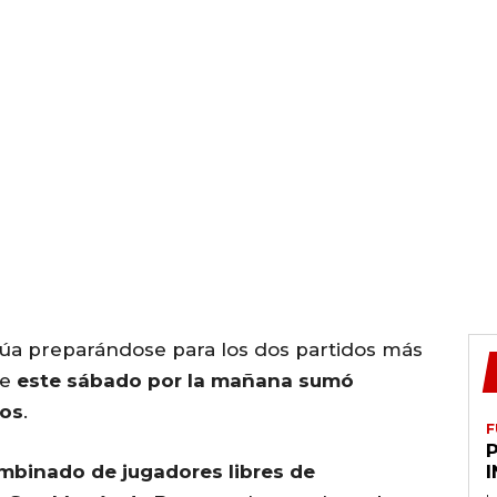
núa preparándose para los dos partidos más
ue
este sábado por la mañana sumó
sos
.
F
ombinado de jugadores libres de