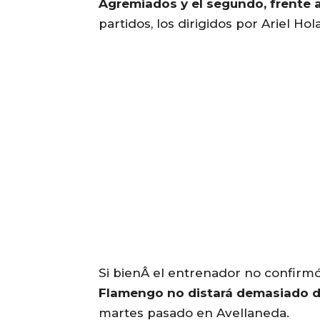
Agremiados y el segundo, frente 
partidos, los dirigidos por Ariel Ho
Si bienÂ el entrenador no confirmó
Flamengo no distará demasiado de
martes pasado en Avellaneda.