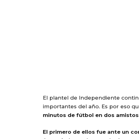
El plantel de Independiente conti
importantes del año. Es por eso q
minutos de fútbol en dos amisto
El primero de ellos fue ante un c