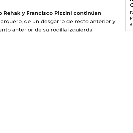
 Rehak y Francisco Pizzini continúan
D
p
l arquero, de un desgarro de recto anterior y
6
ento anterior de su rodilla izquierda.