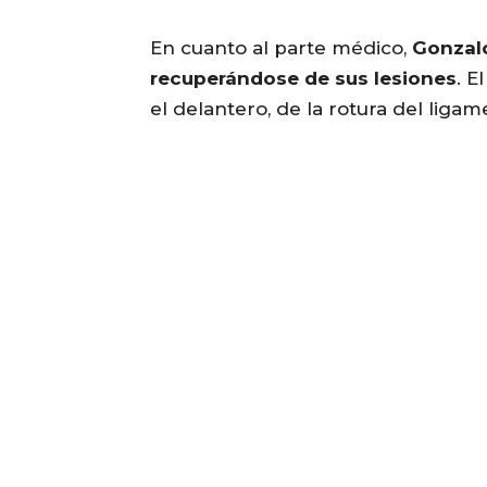
En cuanto al parte médico,
Gonzalo
recuperándose de sus lesiones
. E
el delantero, de la rotura del ligam