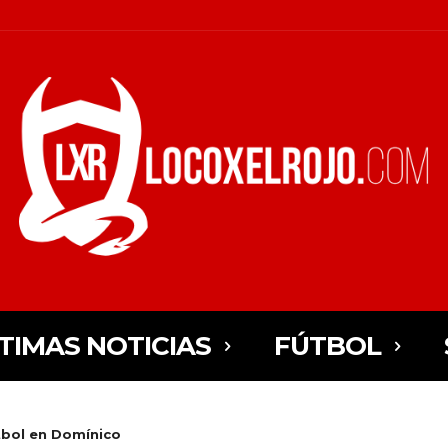
TIMAS NOTICIAS
FÚTBOL
bol en Domínico