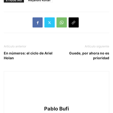
ETIQUETAS
Alejandro Kohan
Artículo anterior
Artículo siguiente
En números: el ciclo de Ariel
Guede, por ahora no es
Holan
prioridad
Pablo Bufi