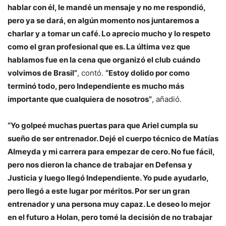
hablar con él, le mandé un mensaje y no me respondió,
pero ya se dará, en algún momento nos juntaremos a
charlar y a tomar un café. Lo aprecio mucho y lo respeto
como el gran profesional que es. La última vez que
hablamos fue en la cena que organizó el club cuándo
volvimos de Brasil”
, contó.
“Estoy dolido por como
terminó todo, pero Independiente es mucho más
importante que cualquiera de nosotros”
, añadió.
“Yo golpeé muchas puertas para que Ariel cumpla su
sueño de ser entrenador. Dejé el cuerpo técnico de Matías
Almeyda y mi carrera para empezar de cero. No fue fácil,
pero nos dieron la chance de trabajar en Defensa y
Justicia y luego llegó Independiente. Yo pude ayudarlo,
pero llegó a este lugar por méritos. Por ser un gran
entrenador y una persona muy capaz. Le deseo lo mejor
en el futuro a Holan, pero tomé la decisión de no trabajar