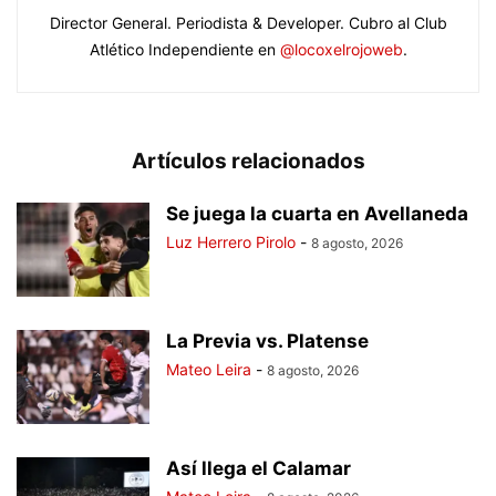
Director General. Periodista & Developer. Cubro al Club
Atlético Independiente en
@locoxelrojoweb
.
Artículos relacionados
Se juega la cuarta en Avellaneda
Luz Herrero Pirolo
-
8 agosto, 2026
La Previa vs. Platense
Mateo Leira
-
8 agosto, 2026
Así llega el Calamar