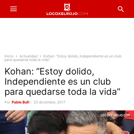
Inicio
Actualidad
Kohan: “Estoy dolido, Independiente es un club
para quedarse toda la vida”
Kohan: “Estoy dolido,
Independiente es un club
para quedarse toda la vida”
Por
Pablo Bufi
-
20 diciembre, 2017