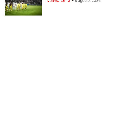
Mateo Leira
-
8 agosto, 2026