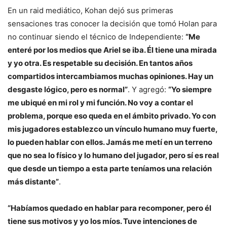
En un raid mediático, Kohan dejó sus primeras
sensaciones tras conocer la decisión que tomó Holan para
no continuar siendo el técnico de Independiente:
“Me
enteré por los medios que Ariel se iba. Él tiene una mirada
y yo otra. Es respetable su decisión. En tantos años
compartidos intercambiamos muchas opiniones. Hay un
desgaste lógico, pero es normal”
. Y agregó:
“Yo siempre
me ubiqué en mi rol y mi función. No voy a contar el
problema, porque eso queda en el ámbito privado. Yo con
mis jugadores establezco un vínculo humano muy fuerte,
lo pueden hablar con ellos. Jamás me metí en un terreno
que no sea lo físico y lo humano del jugador, pero sí es real
que desde un tiempo a esta parte teníamos una relación
más distante”
.
“Habíamos quedado en hablar para recomponer, pero él
tiene sus motivos y yo los míos. Tuve intenciones de