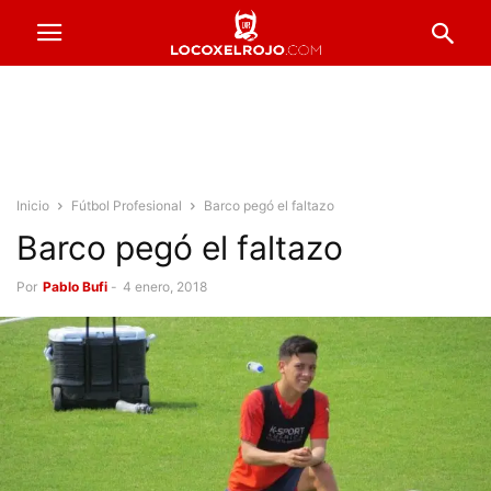
Inicio
Fútbol Profesional
Barco pegó el faltazo
Barco pegó el faltazo
Por
Pablo Bufi
-
4 enero, 2018