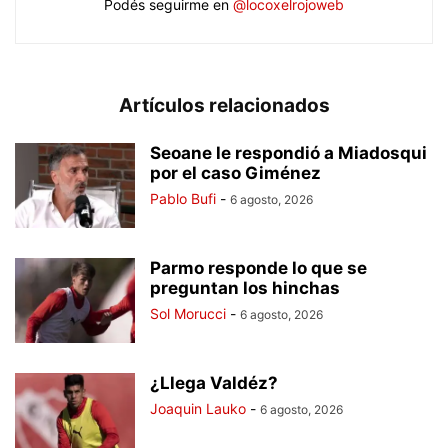
Podés seguirme en
@locoxelrojoweb
Artículos relacionados
Seoane le respondió a Miadosqui
por el caso Giménez
Pablo Bufi
-
6 agosto, 2026
Parmo responde lo que se
preguntan los hinchas
Sol Morucci
-
6 agosto, 2026
¿Llega Valdéz?
Joaquin Lauko
-
6 agosto, 2026