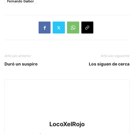
Fernando Gaibor
Artículo anterior
Artículo siguiente
Duró un suspiro
Los siguen de cerca
LocoXelRojo