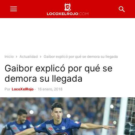
Inicio
Actualidad
Gaibor explicó por qué se demora su llegada
Gaibor explicó por qué se
demora su llegada
Por
LocoXelRojo
-
16 enero, 2018