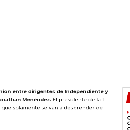
nión entre dirigentes de Independiente y
Jonathan Menéndez.
El presidente de la T
só que solamente se van a desprender de
F