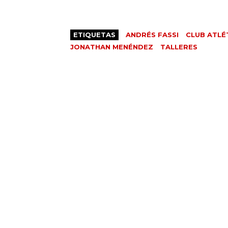
ETIQUETAS
ANDRÉS FASSI
CLUB ATLÉ
JONATHAN MENÉNDEZ
TALLERES