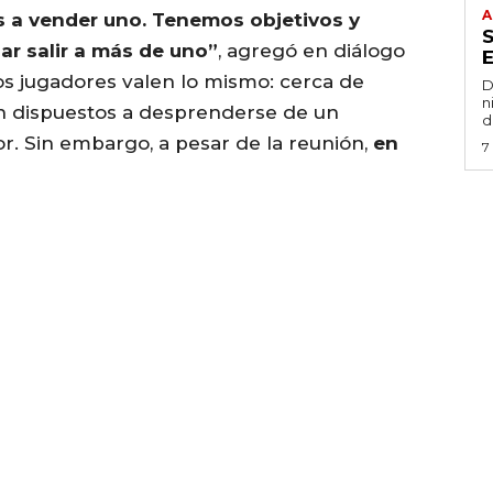
A
 a vender uno. Tenemos objetivos y
ar salir a más de uno”
, agregó en diálogo
os jugadores valen lo mismo: cerca de
D
n
n dispuestos a desprenderse de un
d
r. Sin embargo, a pesar de la reunión,
en
7