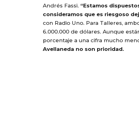
Andrés Fassi.
“Estamos dispuestos
consideramos que es riesgoso dej
con Radio Uno. Para Talleres, amb
6.000.000 de dólares. Aunque está
porcentaje a una cifra mucho meno
Avellaneda no son prioridad.