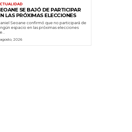
CTUALIDAD
SEOANE SE BAJÓ DE PARTICIPAR
EN LAS PRÓXIMAS ELECCIONES
aniel Seoane confirmó que no participará de
ingún espacio en las próximas elecciones
e...
 agosto, 2026