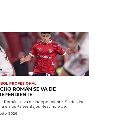
BOL PROFESIONAL
CHO ROMÁN SE VA DE
DEPENDIENTE
as Román se va de Independiente. Su destino
estará en los Países Bajos. Rescindió de...
osto, 2026