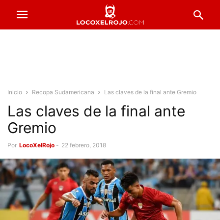
Inicio
Recopa Sudamericana
Las claves de la final ante Gremio
Las claves de la final ante
Gremio
Por
LocoXelRojo
-
22 febrero, 2018