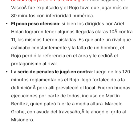
VascoÂ fue expulsado y el Rojo tuvo que jugar más de
80 minutos con inferioridad numérica.
El poco peso ofensivo
: si bien los dirigidos por Ariel
Holan lograron tener algunas llegadas claras 10Â contra
11, las mismas fueron aisladas. Es que ante un rival que
asfixiaba constantemente y la falta de un hombre, el
Rojo perdió la referencia en el área y le cedióÂ el
protagonismo al rival.
La serie de penales le jugó en contra
: luego de los 120
minutos reglamentarios el Rojo llegó fortalecido a la
definiciónÂ pero allí prevaleció el local. Fueron buenas
ejecuciones por parte de todos, incluso de Martín
Benítez, quien pateó fuerte a media altura. Marcelo
Grohe, con ayuda del travesaño,Â le ahogó el grito al
Misionero.