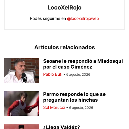
LocoXelRojo
Podés seguirme en
@locoxelrojoweb
Artículos relacionados
Seoane le respondió a Miadosqui
por el caso Giménez
Pablo Bufi
-
6 agosto, 2026
Parmo responde lo que se
preguntan los hinchas
Sol Morucci
-
6 agosto, 2026
¿Llega Valdéz?