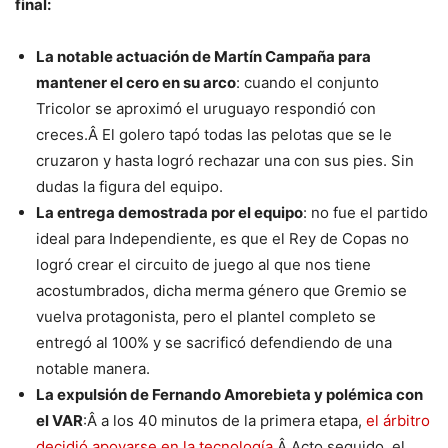
final:
La notable actuación de Martín Campaña para
mantener el cero en su arco
: cuando el conjunto
Tricolor se aproximó el uruguayo respondió con
creces.Â El golero tapó todas las pelotas que se le
cruzaron y hasta logró rechazar una con sus pies. Sin
dudas la figura del equipo.
La entrega demostrada por el equipo
: no fue el partido
ideal para Independiente, es que el Rey de Copas no
logró crear el circuito de juego al que nos tiene
acostumbrados, dicha merma género que Gremio se
vuelva protagonista, pero el plantel completo se
entregó al 100% y se sacrificó defendiendo de una
notable manera.
La expulsión de Fernando Amorebieta y polémica con
el VAR
:Â a los 40 minutos de la primera etapa,
el árbitro
decidió apoyarse en la tecnología
.Â Acto seguido, el