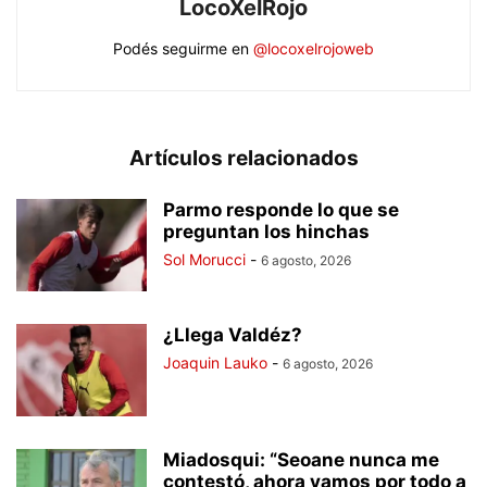
LocoXelRojo
Podés seguirme en
@locoxelrojoweb
Artículos relacionados
Parmo responde lo que se
preguntan los hinchas
Sol Morucci
-
6 agosto, 2026
¿Llega Valdéz?
Joaquin Lauko
-
6 agosto, 2026
Miadosqui: “Seoane nunca me
contestó, ahora vamos por todo a