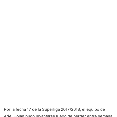
Por la fecha 17 de la Superliga 2017/2018, el equipo de
Ariel Holan pudo levantarse luego de perder entre semana