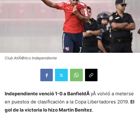
Club AtlÃ©tico Independiente
Independiente venció 1-0 a BanfieldÂ
yÂ volvió a meterse
en puestos de clasificación a la Copa Libertadores 2019.
El
gol de la victoria lo hizo Martín Benítez
.