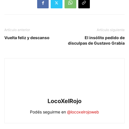
Artículo anterior
Artículo siguiente
Vuelta feliz y descanso
El insólito pedido de
disculpas de Gustavo Grabia
LocoXelRojo
Podés seguirme en
@locoxelrojoweb