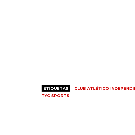
ETIQUETAS
CLUB ATLÉTICO INDEPENDI
TYC SPORTS