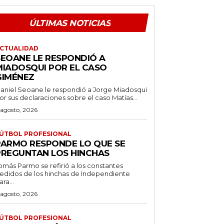
ÚLTIMAS NOTICIAS
CTUALIDAD
SEOANE LE RESPONDIÓ A
MIADOSQUI POR EL CASO
GIMÉNEZ
aniel Seoane le respondió a Jorge Miadosqui
or sus declaraciones sobre el caso Matías...
 agosto, 2026
ÚTBOL PROFESIONAL
PARMO RESPONDE LO QUE SE
PREGUNTAN LOS HINCHAS
omás Parmo se refirió a los constantes
edidos de los hinchas de Independiente
ara...
 agosto, 2026
ÚTBOL PROFESIONAL