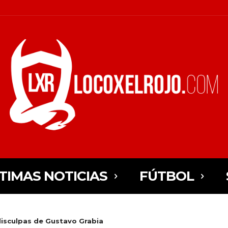
TIMAS NOTICIAS
FÚTBOL
 disculpas de Gustavo Grabia