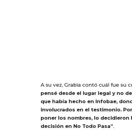
A su vez, Grabia contó cuál fue su cr
pensé desde el lugar legal y no de
que había hecho en Infobae, don
involucrados en el testimonio. Por
poner los nombres, lo decidieron
decisión en No Todo Pasa”
.