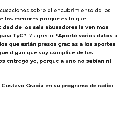
 acusaciones sobre el encubrimiento de los
 los menores porque es lo que
tidad de los seis abusadores la venimos
 para TyC”
. Y agregó:
“Aporté varios datos a
dos que están presos gracias a los aportes
que digan que soy cómplice de los
los entregó yo, porque a uno no sabían ni
Gustavo Grabia en su programa de radio: