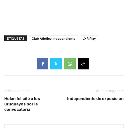
ETIQUETAS
Club Atlético Independiente
LXR Play
Artículo anterior
Artículo siguiente
Holan felicitó a los
Independiente de exposición
uruguayos por la
convocatoria