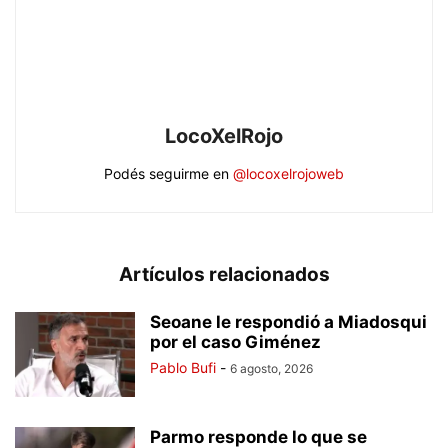
LocoXelRojo
Podés seguirme en
@locoxelrojoweb
Artículos relacionados
Seoane le respondió a Miadosqui
por el caso Giménez
Pablo Bufi
-
6 agosto, 2026
Parmo responde lo que se