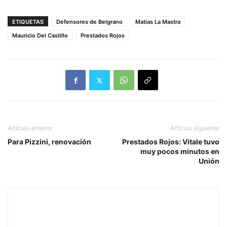
ETIQUETAS
Defensores de Belgrano
Matías La Mastra
Mauricio Del Castillo
Prestados Rojos
Artículo anterior
Artículo siguiente
Para Pizzini, renovación
Prestados Rojos: Vitale tuvo
muy pocos minutos en
Unión