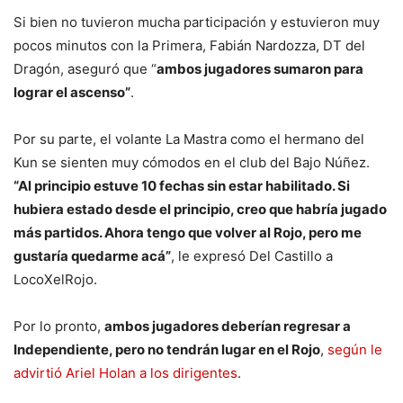
Si bien no tuvieron mucha participación y estuvieron muy
pocos minutos con la Primera, Fabián Nardozza, DT del
Dragón, aseguró que “
ambos jugadores sumaron para
lograr el ascenso”
.
Por su parte, el volante La Mastra como el hermano del
Kun se sienten muy cómodos en el club del Bajo Núñez.
“Al principio estuve 10 fechas sin estar habilitado. Si
hubiera estado desde el principio, creo que habría jugado
más partidos. Ahora tengo que volver al Rojo, pero me
gustaría quedarme acá”
, le expresó Del Castillo a
LocoXelRojo.
Por lo pronto,
ambos jugadores deberían regresar a
Independiente, pero no tendrán lugar en el Rojo
,
según le
advirtió Ariel Holan a los dirigentes
.