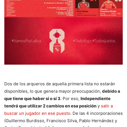
Dos de los arqueros de aquella primera lista no estarán
disponibles, lo que genera mayor preocupación,
debido a
que tiene que haber sí o sí 3
. Por eso,
Independiente
tendrá que utilizar 2 cambios en esa posición
y
salir a
buscar un jugador en ese puesto
. De las 4 incorporaciones
(Guillermo Burdisso, Francisco Silva, Pablo Hernández y