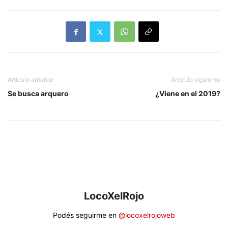
Artículo anterior
Artículo siguiente
Se busca arquero
¿Viene en el 2019?
LocoXelRojo
Podés seguirme en
@locoxelrojoweb