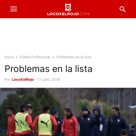
Inicio
Fútbol Profesional
Problemas en la lista
Problemas en la lista
Por
LocoXelRojo
-
11 julio, 2018