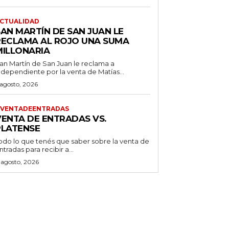
CTUALIDAD
SAN MARTÍN DE SAN JUAN LE
RECLAMA AL ROJO UNA SUMA
MILLONARIA
an Martín de San Juan le reclama a
ndependiente por la venta de Matías...
 agosto, 2026
VENTADEENTRADAS
VENTA DE ENTRADAS VS.
PLATENSE
odo lo que tenés que saber sobre la venta de
ntradas para recibir a...
 agosto, 2026