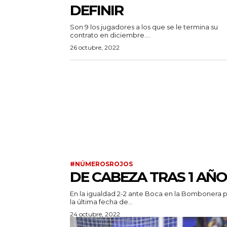
DEFINIR
Son 9 los jugadores a los que se le termina su
contrato en diciembre....
26 octubre, 2022
#NÚMEROSROJOS
DE CABEZA TRAS 1 AÑO
En la igualdad 2-2 ante Boca en la Bombonera 
la última fecha de...
24 octubre, 2022