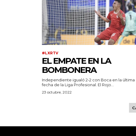
#LXRTV
EL EMPATE EN LA
BOMBONERA
Independiente igualó 2-2 con Boca en la última
fecha de la Liga Profesional. El Rojo...
23 octubre, 2022
C