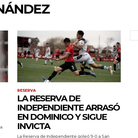
NÁNDEZ
RESERVA
LA RESERVA DE
INDEPENDIENTE ARRASÓ
EN DOMINICO Y SIGUE
INVICTA
pa
La Reserva de Independiente goleó 9-0 a San