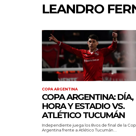
LEANDRO FER
COPA ARGENTINA
COPA ARGENTINA: DÍA,
HORA Y ESTADIO VS.
ATLÉTICO TUCUMÁN
Independiente juega los 8vos de final de la Co
Argentina frente a Atlético Tucumán....