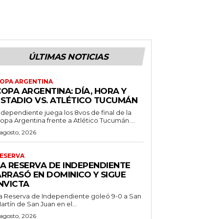
ÚLTIMAS NOTICIAS
OPA ARGENTINA
OPA ARGENTINA: DÍA, HORA Y
ESTADIO VS. ATLÉTICO TUCUMÁN
ndependiente juega los 8vos de final de la
opa Argentina frente a Atlético Tucumán....
 agosto, 2026
ESERVA
LA RESERVA DE INDEPENDIENTE
ARRASÓ EN DOMINICO Y SIGUE
NVICTA
a Reserva de Independiente goleó 9-0 a San
artín de San Juan en el...
 agosto, 2026