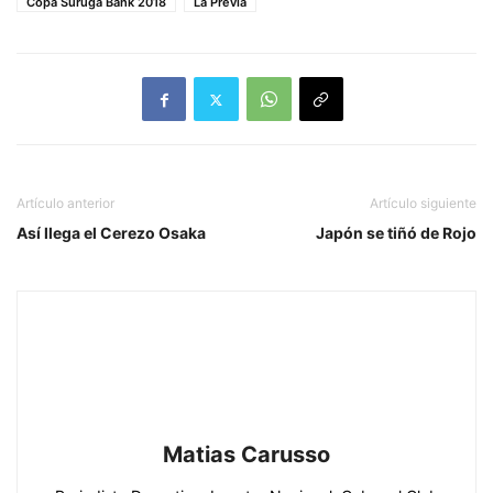
Copa Suruga Bank 2018
La Previa
Artículo anterior
Artículo siguiente
Así llega el Cerezo Osaka
Japón se tiñó de Rojo
Matias Carusso