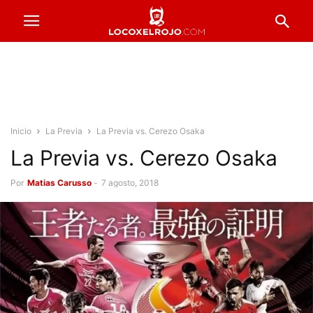
Inicio
La Previa
La Previa vs. Cerezo Osaka
La Previa vs. Cerezo Osaka
Por
Matias Carusso
-
7 agosto, 2018