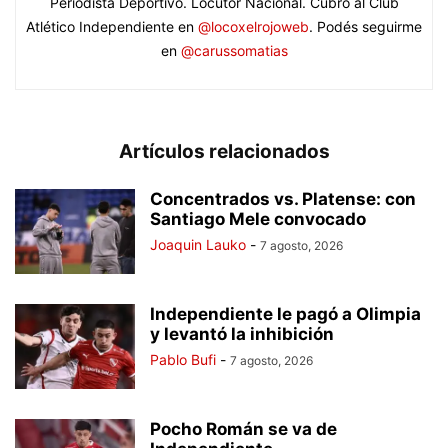
Periodista Deportivo. Locutor Nacional. Cubro al Club
Atlético Independiente en
@locoxelrojoweb
. Podés seguirme
en
@carussomatias
Artículos relacionados
Concentrados vs. Platense: con
Santiago Mele convocado
Joaquin Lauko
-
7 agosto, 2026
Independiente le pagó a Olimpia
y levantó la inhibición
Pablo Bufi
-
7 agosto, 2026
Pocho Román se va de