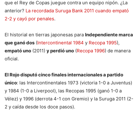
que el Rey de Copas juegue contra un equipo nipón. ¿La
anterior?
La recordada Suruga Bank 2011 cuando empató
2-2 y cayó por penales
.
El historial en tierras japonesas para
Independiente marca
que ganó dos
(
Intercontinental 1984
y
Recopa 1995
),
empató uno
(2011)
y perdió uno
(
Recopa 1996
) de manera
oficial.
El Rojo disputó cinco finales internacionales a partido
único
: las Intercontinentales 1973 (victoria 1-0 a Juventus)
y 1984 (1-0 a Liverpool), las Recopas 1995 (ganó 1-0 a
Vélez) y 1996 (derrota 4-1 con Gremio) y la Suruga 2011 (2-
2 y caída desde los doce pasos).