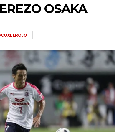
 CEREZO OSAKA
OCOXELROJO