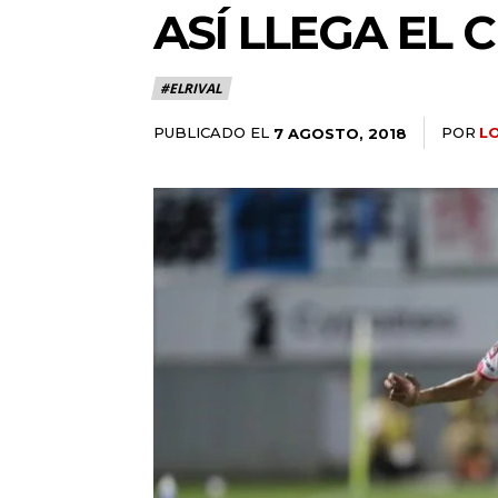
ASÍ LLEGA EL
#ELRIVAL
PUBLICADO EL
POR
L
7 AGOSTO, 2018