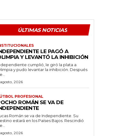
ÚLTIMAS NOTICIAS
NSTITUCIONALES
INDEPENDIENTE LE PAGÓ A
LIMPIA Y LEVANTÓ LA INHIBICIÓN
ndependiente cumplió, le giró la plata a
limpia y pudo levantar la inhibición. Después
e...
 agosto, 2026
ÚTBOL PROFESIONAL
POCHO ROMÁN SE VA DE
INDEPENDIENTE
ucas Román se va de Independiente. Su
stino estará en los Países Bajos. Rescindió
e...
 agosto, 2026