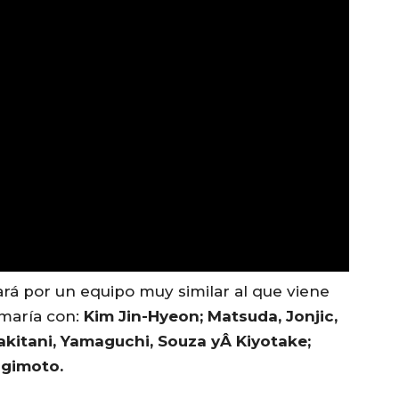
ará por un equipo muy similar al que viene
rmaría con:
Kim Jin-Hyeon; Matsuda, Jonjic,
kitani, Yamaguchi, Souza yÂ Kiyotake;
gimoto.