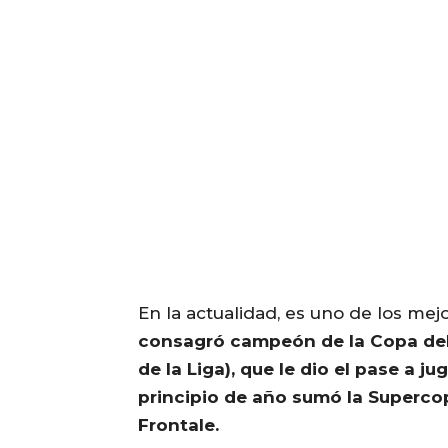
En la actualidad, es uno de los mej
consagró campeón de la Copa del 
de la Liga), que le dio el pase a j
principio de año sumó la Superco
Frontale.