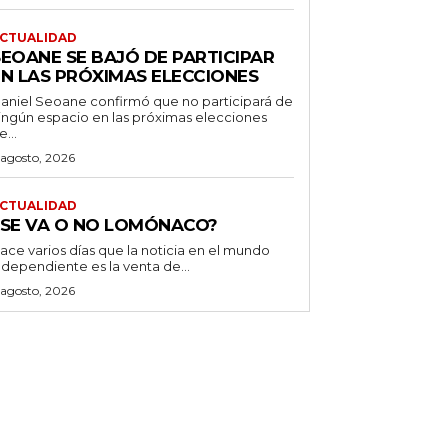
CTUALIDAD
SEOANE SE BAJÓ DE PARTICIPAR
EN LAS PRÓXIMAS ELECCIONES
aniel Seoane confirmó que no participará de
ingún espacio en las próximas elecciones
e...
 agosto, 2026
CTUALIDAD
¿SE VA O NO LOMÓNACO?
ace varios días que la noticia en el mundo
ndependiente es la venta de...
 agosto, 2026