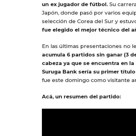
un ex jugador de fútbol.
Su carrera
Japón, donde pasó por varios equip
selección de Corea del Sur y estuv
fue elegido el mejor técnico del a
En las últimas presentaciones no le
acumula 6 partidos sin ganar (3 d
cabeza ya que se encuentra en la 
Suruga Bank sería su primer títul
fue este domingo como visitante ant
Acá, un resumen del partido: