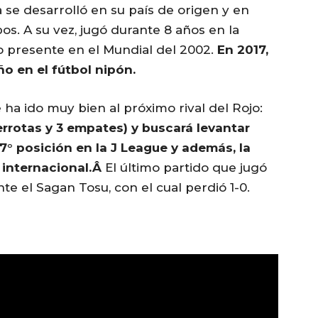
 se desarrolló en su país de origen y en
os. A su vez, jugó durante 8 años en la
o presente en el Mundial del 2002.
En 2017,
ño en el fútbol nipón.
 ha ido muy bien al próximo rival del Rojo:
errotas y 3 empates) y
buscará levantar
7° posición en la J League y además, la
o internacional.Â
El último partido que jugó
e el Sagan Tosu, con el cual perdió 1-0.