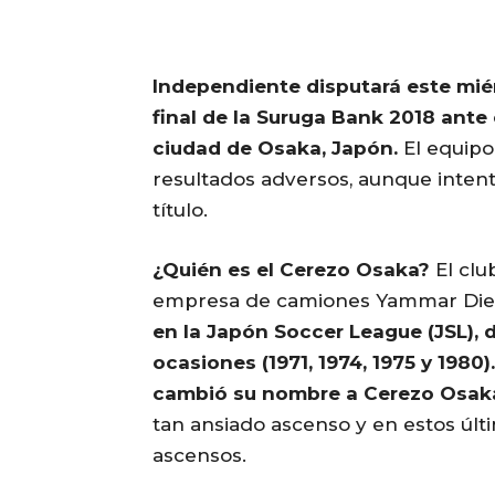
Independiente disputará este miér
final de la Suruga Bank 2018 ante
ciudad de Osaka, Japón.
El equipo
resultados adversos, aunque intent
título.
¿Quién es el Cerezo Osaka?
El clu
empresa de camiones Yammar Die
en la Japón Soccer League (JSL)
ocasiones (1971, 1974, 1975 y 1980
cambió su nombre a Cerezo Osak
tan ansiado ascenso y en estos últ
ascensos.