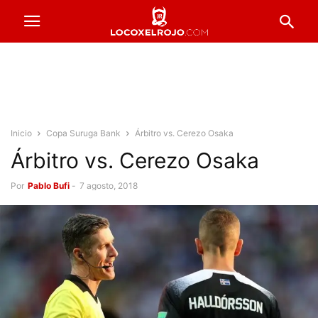
Inicio
Copa Suruga Bank
Árbitro vs. Cerezo Osaka
Árbitro vs. Cerezo Osaka
Por
Pablo Bufi
-
7 agosto, 2018