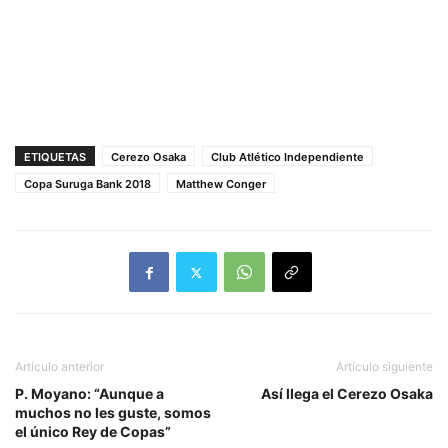
ETIQUETAS
Cerezo Osaka
Club Atlético Independiente
Copa Suruga Bank 2018
Matthew Conger
Artículo anterior
Artículo siguiente
P. Moyano: “Aunque a
Así llega el Cerezo Osaka
muchos no les guste, somos
el único Rey de Copas”