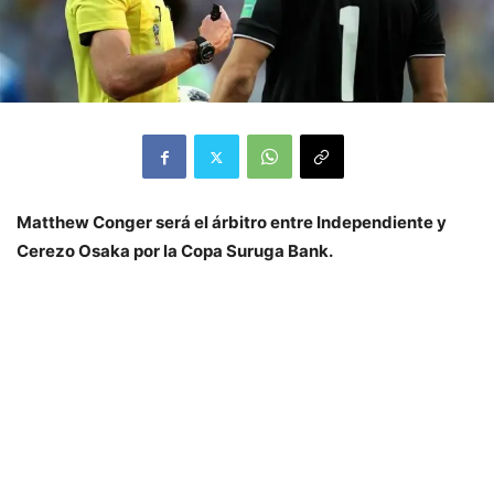
Matthew Conger será el árbitro entre Independiente y
Cerezo Osaka por la Copa Suruga Bank.