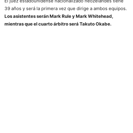
El juez estadounidense nacionalizado neozelandés tiene
39 años y será la primera vez que dirige a ambos equipos.
Los asistentes serán Mark Rule y Mark Whitehead,
mientras que el cuarto árbitro será Takuto Okabe.