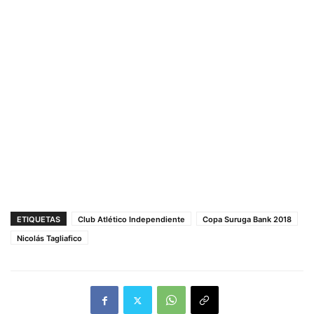
ETIQUETAS
Club Atlético Independiente
Copa Suruga Bank 2018
Nicolás Tagliafico