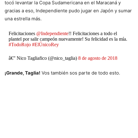
tocó levantar la Copa Sudamericana en el Maracaná y
gracias a eso, Independiente pudo jugar en Japón y sumar
una estrella más.
Felicitaciones
@Independiente
!! Felicitaciones a todo el
plantel por salir campeón nuevamente! Su felicidad es la mía.
#TodoRojo
#ElÚnicoRey
â€” Nico Tagliafico (@nico_taglia)
8 de agosto de 2018
¡Grande, Taglia!
Vos también sos parte de todo esto.