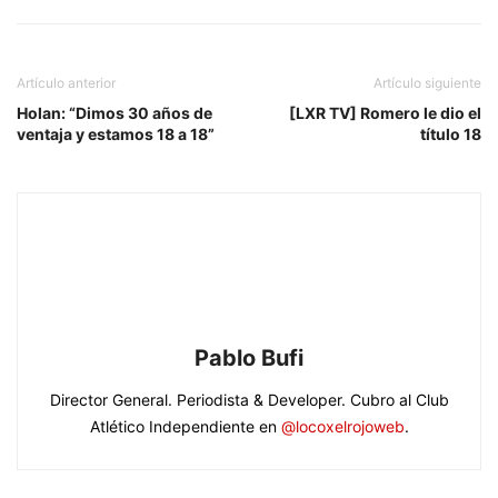
Artículo anterior
Artículo siguiente
Holan: “Dimos 30 años de
[LXR TV] Romero le dio el
ventaja y estamos 18 a 18”
título 18
Pablo Bufi
Director General. Periodista & Developer. Cubro al Club
Atlético Independiente en
@locoxelrojoweb
.