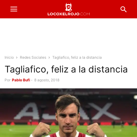
Inicio
Redes Sociales
Tagliafico, feliz a la distancia
Tagliafico, feliz a la distancia
Por
Pablo Bufi
-
8 agosto, 2018