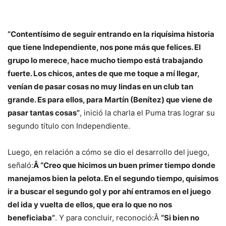
“Contentísimo de seguir entrando en la riquísima historia
que tiene Independiente, nos pone más que felices. El
grupo lo merece, hace mucho tiempo está trabajando
fuerte. Los chicos, antes de que me toque a mí llegar,
venían de pasar cosas no muy lindas en un club tan
grande. Es para ellos, para Martín (Benítez) que viene de
pasar tantas cosas”
, inició la charla el Puma tras lograr su
segundo título con Independiente.
Luego, en relación a cómo se dio el desarrollo del juego,
señaló:
Â “Creo que hicimos un buen primer tiempo donde
manejamos bien la pelota. En el segundo tiempo, quisimos
ir a buscar el segundo gol y por ahí entramos en el juego
del ida y vuelta de ellos, que era lo que no nos
beneficiaba”
. Y para concluir, reconoció:Â
“Si bien no