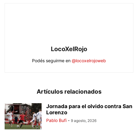
LocoXelRojo
Podés seguirme en
@locoxelrojoweb
Artículos relacionados
Jornada para el olvido contra San
Lorenzo
Pablo Bufi
-
9 agosto, 2026