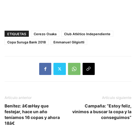
ETIQUETAS
Cerezo Osaka
Club Atlético Independiente
Copa Suruga Bank 2018
Emmanuel Gilgiotti
Artículo anterior
Artículo siguiente
Benítez: â€œHay que
Campaña: “Estoy feliz,
festejar, hace un año
vinimos a buscar la copa y la
teníamos 16 copas y ahora
conseguimos”
18â€