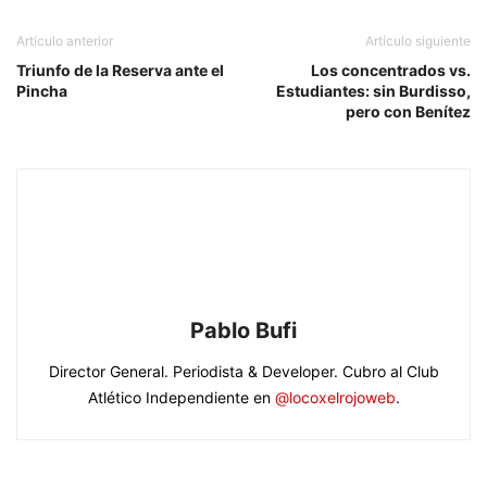
Artículo anterior
Artículo siguiente
Triunfo de la Reserva ante el
Los concentrados vs.
Pincha
Estudiantes: sin Burdisso,
pero con Benítez
Pablo Bufi
Director General. Periodista & Developer. Cubro al Club
Atlético Independiente en
@locoxelrojoweb
.