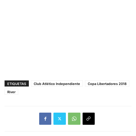
ETIQUETAS
Club Atlético Independiente
Copa Libertadores 2018
River