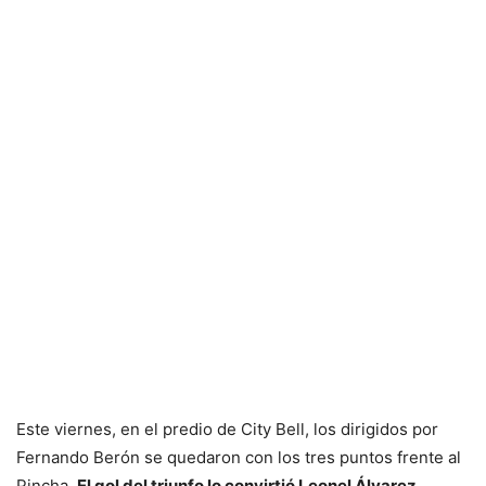
Este viernes, en el predio de City Bell, los dirigidos por
Fernando Berón se quedaron con los tres puntos frente al
Pincha.
El gol del triunfo lo convirtió Leonel Álvarez
.