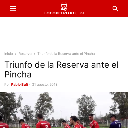
Inicio
Reserva
Triunfo de la Reserva ante el Pincha
Triunfo de la Reserva ante el
Pincha
Por
Pablo Bufi
-
31 agosto, 2018