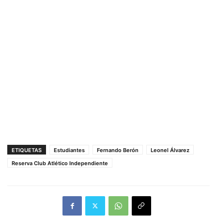
ETIQUETAS
Estudiantes
Fernando Berón
Leonel Álvarez
Reserva Club Atlético Independiente