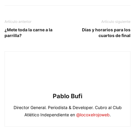
Artículo anterior
Artículo siguiente
¿Mete toda la carne a la
Días y horarios para los
parrilla?
cuartos de final
Pablo Bufi
Director General. Periodista & Developer. Cubro al Club
Atlético Independiente en
@locoxelrojoweb
.