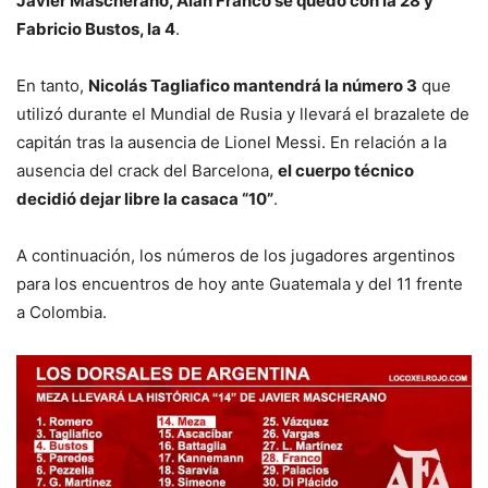
Javier Mascherano, Alan Franco se quedó con la 28 y
Fabricio Bustos, la 4
.
En tanto,
Nicolás Tagliafico mantendrá la número 3
que
utilizó durante el Mundial de Rusia y llevará el brazalete de
capitán tras la ausencia de Lionel Messi. En relación a la
ausencia del crack del Barcelona,
el cuerpo técnico
decidió dejar libre la casaca “10”
.
A continuación, los números de los jugadores argentinos
para los encuentros de hoy ante Guatemala y del 11 frente
a Colombia.