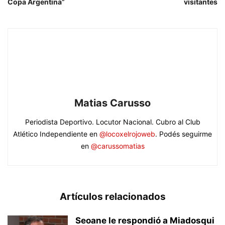
Copa Argentina”
visitantes
Matias Carusso
Periodista Deportivo. Locutor Nacional. Cubro al Club
Atlético Independiente en
@locoxelrojoweb
. Podés seguirme
en
@carussomatias
Artículos relacionados
Seoane le respondió a Miadosqui