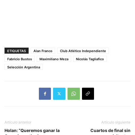
ETIQUETAS
Alan Franco
Club Atlético Independiente
Fabricio Bustos
Maximiliano Meza
Nicolás Tagliafico
Selección Argentina
Artículo anterior
Artículo siguiente
Holan: “Queremos ganar la
Cuartos de final sin