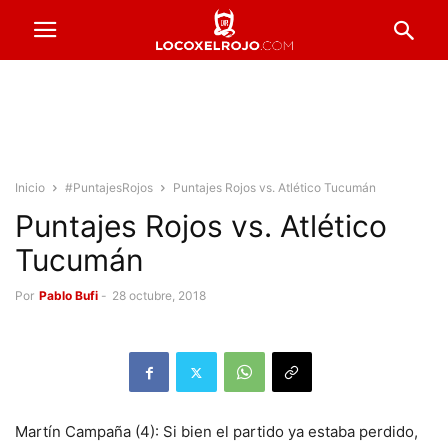
Inicio
#PuntajesRojos
Puntajes Rojos vs. Atlético Tucumán
Puntajes Rojos vs. Atlético
Tucumán
Por
Pablo Bufi
-
28 octubre, 2018
Martín Campaña (4): Si bien el partido ya estaba perdido,