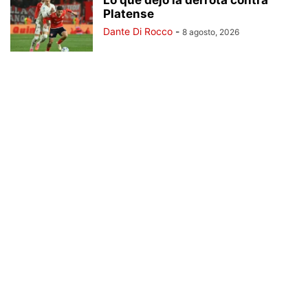
Lo que dejó la derrota contra
Platense
Dante Di Rocco
-
8 agosto, 2026