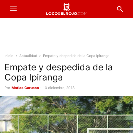
Inicio
Actualidad
Empate y despedida de la Copa Ipiranga
Empate y despedida de la
Copa Ipiranga
Por
Matias Carusso
-
10 diciembre, 2018