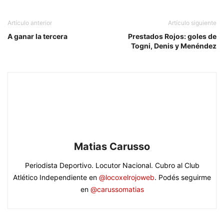
Artículo anterior
Artículo siguiente
A ganar la tercera
Prestados Rojos: goles de
Togni, Denis y Menéndez
Matias Carusso
Periodista Deportivo. Locutor Nacional. Cubro al Club
Atlético Independiente en
@locoxelrojoweb
. Podés seguirme
en
@carussomatias