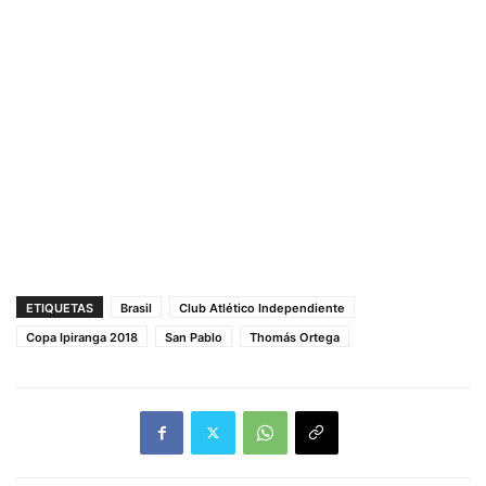
ETIQUETAS
Brasil
Club Atlético Independiente
Copa Ipiranga 2018
San Pablo
Thomás Ortega